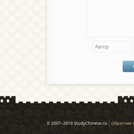
© 2007–2019 StudyChinese.ru
Обратная 