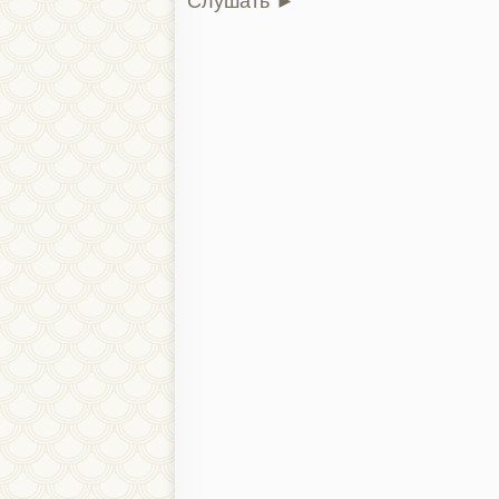
Слушать ►