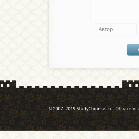
© 2007–2019 StudyChinese.ru
Обратная 