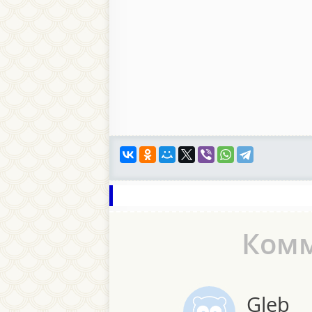
Ком
Gleb