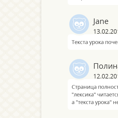
Jane
13.02.20
Текста урока поче
Полин
12.02.20
Страница полност
"лексика" читаетс
а "текста урока" н