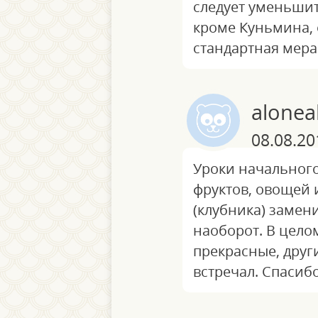
следует уменьшит
кроме Куньмина, 
стандартная мера 
alonea
08.08.20
Уроки начального
фруктов, овощей 
(клубника) замен
наоборот. В целом
прекрасные, други
встречал. Спасибо