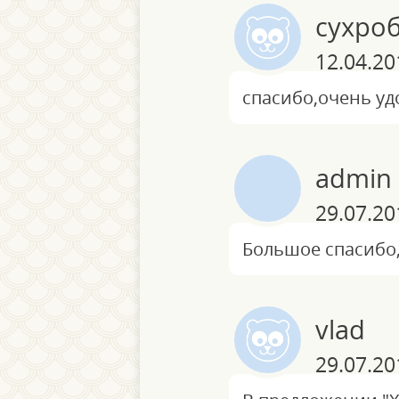
сухро
12.04.20
спасибо,очень уд
admin
29.07.20
Большое спасибо,
vlad
29.07.20