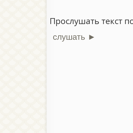
Прослушать текст п
слушать ►