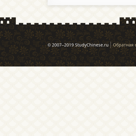
© 2007–2019 StudyChinese.ru
Обратная 