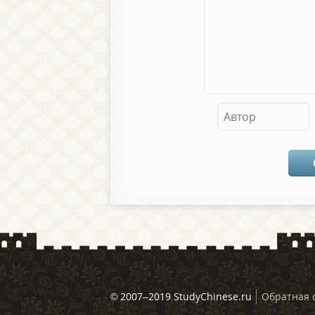
© 2007–2019 StudyChinese.ru
Обратная 