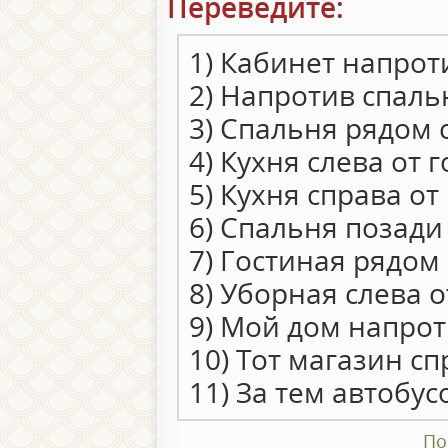
Переведите:
1) Кабинет напрот
2) Напротив спаль
3) Спальня рядом 
4) Кухня слева от 
5) Кухня справа от
6) Спальня позади
7) Гостиная рядом
8) Уборная слева о
9) Мой дом напро
10) Тот магазин с
11) За тем автобу
По