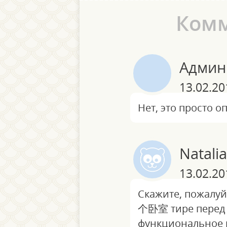
Ком
Админ
13.02.20
Нет, это просто о
Natalia
13.02.20
Скажите, пожалу
个卧室 тире перед 
функциональное и