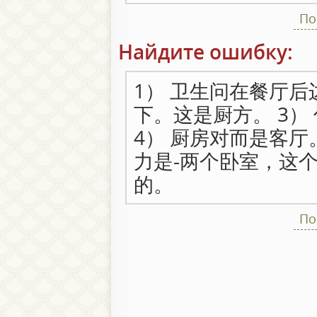
По
Найдите ошибку:
1） 卫生问在餐厅后
下。这是厨方。 3）
4） 厨房对而是客厅
力是-两个卧室，这
的。
По