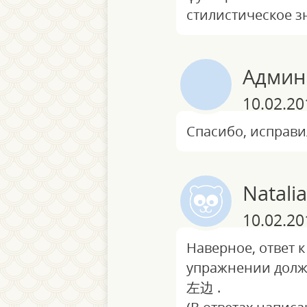
стилистическое з
Админ
10.02.20
Спасибо, исправи
Natalia
10.02.20
Наверное, ответ 
упражнении дол
左边 .