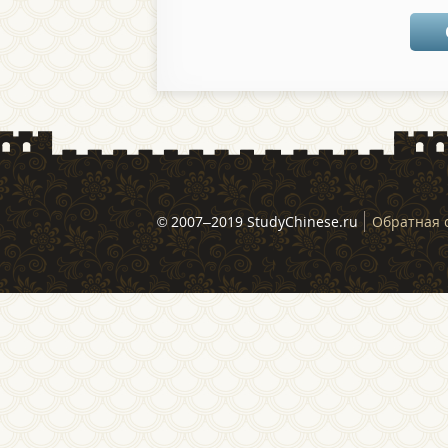
© 2007–2019 StudyChinese.ru
Обратная 