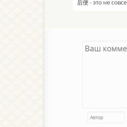
后便 - это не совсе