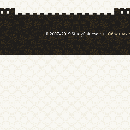
© 2007–2019 StudyChinese.ru
Обратная 