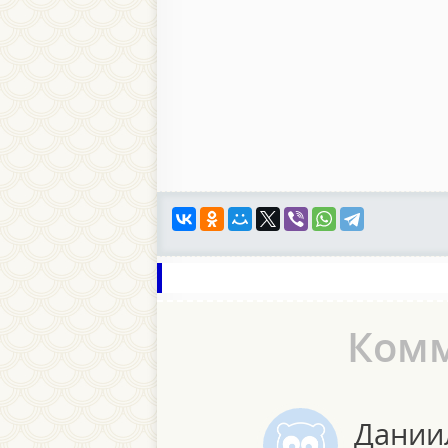
Ком
Дании