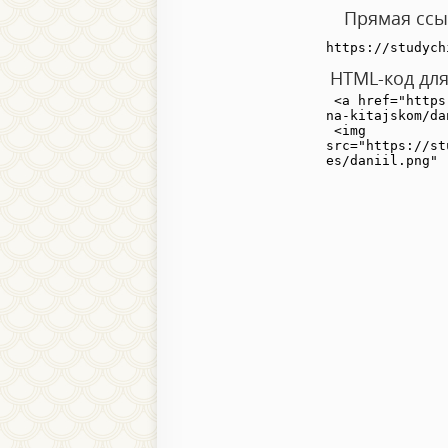
Прямая ссыл
HTML-код для