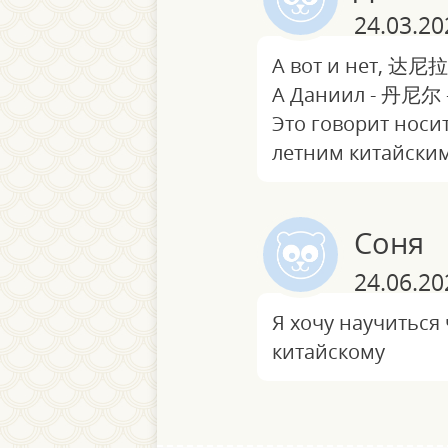
24.03.20
А вот и нет, 达尼拉
А Даниил - 丹尼尔 -
Это говорит носит
летним китайским
Соня
24.06.20
Я хочу научиться 
китайскому