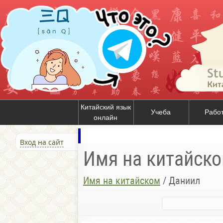
Китайский язык
Учеба
Рабо
онлайн
Вход на сайт
Имя на китайск
Имя на китайском
/
Даниил