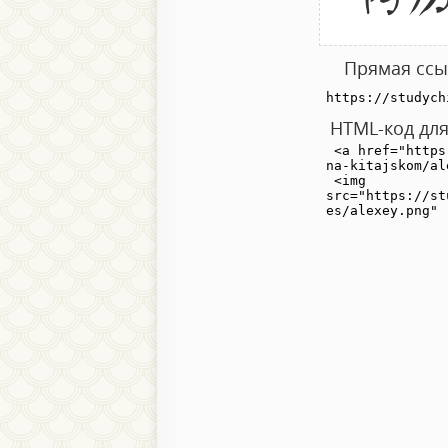
Прямая ссыл
HTML-код для