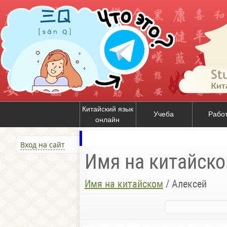
Китайский язык
Учеба
Рабо
онлайн
Вход на сайт
Имя на китайск
Имя на китайском
/
Алексей