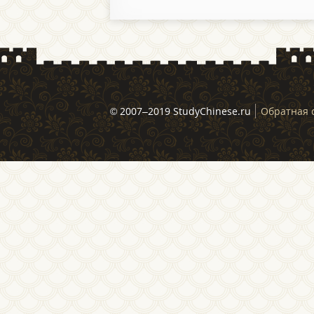
© 2007–2019 StudyChinese.ru
Обратная 