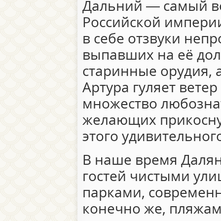
Дальний — самый в
Российской импери
в себе отзвуки неп
выпавших на её долю
старинные орудия, а
Артура гуляет ветер
множество любозна
желающих прикосну
этого удивительного
В наше время Далян
гостей чистыми ул
парками, современн
конечно же, пляжам