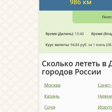
986 км
Поле
Время (Далянь):
13:40
Время (Вла
Курс валюты:
94,84 руб. за 1 юань (08
Сколько лететь в 
городов России
Москва
Санкт
Казань
Нижни
Сочи
Иркут