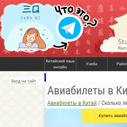
Китайский язык
Учеба
Рабо
онлайн
Вход на сайт
Авиабилеты в К
Авиабилеты в Китай
/
Сколько л
Купить авиаб