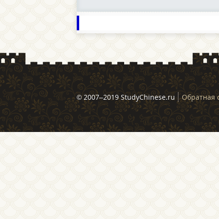
© 2007–2019 StudyChinese.ru
Обратная 