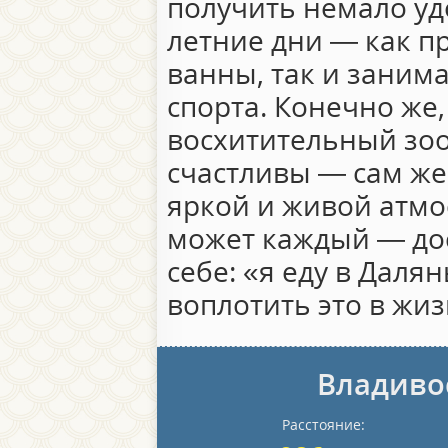
получить немало уд
летние дни — как 
ванны, так и заним
спорта. Конечно же,
восхитительный зоо
счастливы — сам же
яркой и живой атмо
может каждый — до
себе: «я еду в Далян
воплотить это в жиз
Владиво
Расстояние: