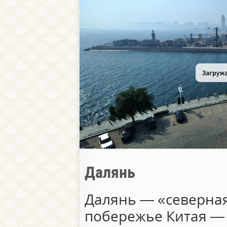
Далянь
Далянь — «северна
побережье Китая —