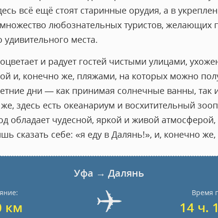
есь всё ещё стоят старинные орудия, а в укреплен
и множество любознательных туристов, желающих 
о удивительного места.
оцветает и радует гостей чистыми улицами, ухож
ой и, конечно же, пляжами, на которых можно по
летние дни — как принимая солнечные ванны, так
же, здесь есть океанариум и восхитительный зооп
од обладает чудесной, яркой и живой атмосферой,
ь сказать себе: «я еду в Далянь!», и, конечно же,
Уфа → Далянь
яние:
Время 
0 км
14 ч. 