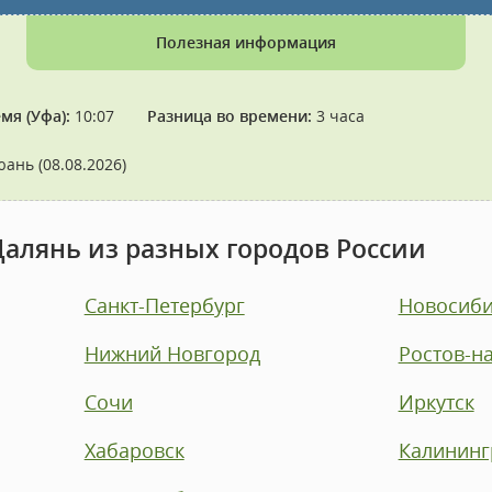
Полезная информация
мя (Уфа):
10:07
Разница во времени:
3 часа
юань (08.08.2026)
Далянь из разных городов России
Санкт-Петербург
Новосиби
Нижний Новгород
Ростов-н
Сочи
Иркутск
Хабаровск
Калининг