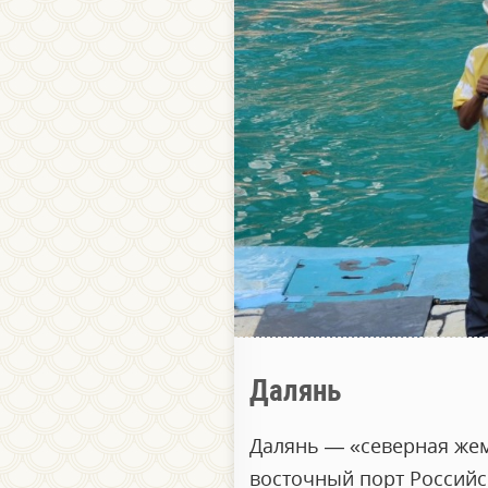
Далянь
Далянь — «северная же
восточный порт Российс