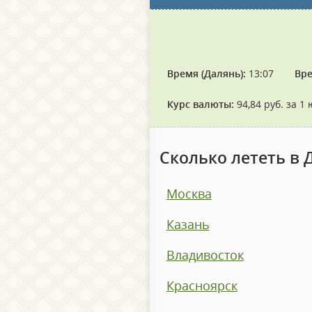
Время (Далянь):
13:07
Вре
Курс валюты:
94,84 руб. за 1 
Сколько лететь в 
Москва
Казань
Владивосток
Красноярск