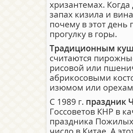
хризантемах. Когда 
запах кизила и вина,
почему в этот день 
прогулку в горы.
Традиционным ку
считаются пирожные
рисовой или пшени
абрикосовыми кост
изюмом или орехам
С 1989 г.
праздник 
Госсоветов КНР в к
праздника Пожилых 
число в Китае. А эт