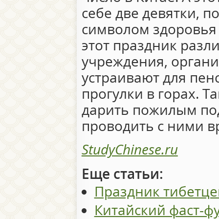
себе две девятки, п
символом здоровья 
этот праздник разл
учреждения, орган
устраивают для пен
прогулки в горах. Т
дарить пожилым по
проводить с ними в
StudyChinese.ru
Еще статьи:
Праздник тибетце
Китайский фаст-ф