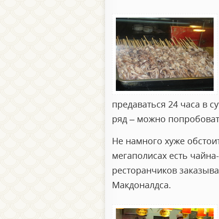
предаваться 24 часа в с
ряд – можно попробоват
Не намного хуже обстоит
мегаполисах есть чайна-т
ресторанчиков заказыва
Макдоналдса.