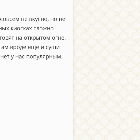
 совсем не вкусно, но не
ьных киосках сложно
товят на открытом огне.
 там вроде еще и суши
анет у нас популярным.