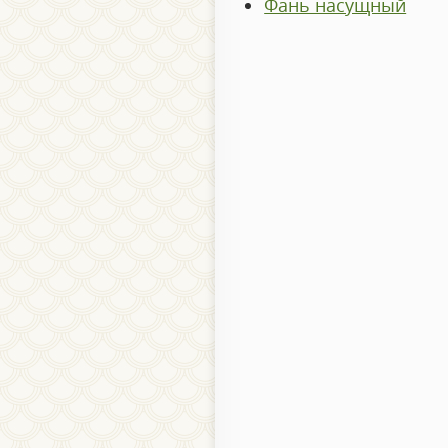
Фань насущный