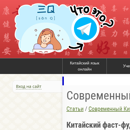
Китайский язык
Уче
онлайн
Вход на сайт
Современны
Статьи
/
Современный Ки
Китайский фаст-фу