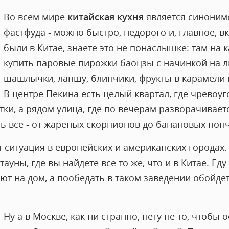
Во всем мире
китайская кухня
является синоним
фастфуда - можно быстро, недорого и, главное, вк
были в Китае, знаете это не понаслышке: там на
купить паровые пирожки баоцзы с начинкой на л
шашлычки, лапшу, блинчики, фрукты в карамели 
В центре Пекина есть целый квартал, где чрево
утки, а рядом улица, где по вечерам разворачивае
ь все - от жареных скорпионов до банановых пон
 ситуация в европейских и американских городах.
ауны, где вы найдете все то же, что и в Китае. Еду
ют на дом, а пообедать в таком заведении обойде
Ну а в Москве, как ни странно, нету не то, чтобы