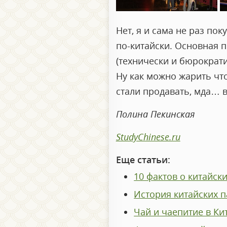
Нет, я и сама не раз пок
по-китайски. Основная п
(технически и бюрократи
Ну как можно жарить что
стали продавать, мда… в
Полина Пекинская
StudyChinese.ru
Еще статьи:
10 фактов о китайск
История китайских 
Чай и чаепитие в Ки