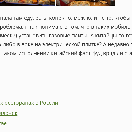
упала там еду, есть, конечно, можно, и не то, чтобы
роблема, я так понимаю в том, что в таких мобил
чески) установить газовые плиты. А китайцы-то го
-либо в воке на электрической плитке? А недавно
 таком исполнении китайский фаст-фуд вряд ли ст
их ресторанах в России
палочек
тае