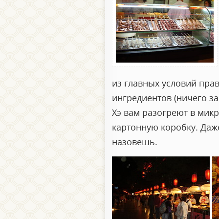
из главных условий прав
ингредиентов (ничего з
Хэ вам разогреют в микр
картонную коробку. Даже
назовешь.