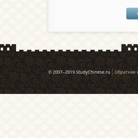
© 2007–2019 StudyChinese.ru
Обратная 