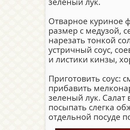
зеленый лук.
Отварное куриное ф
размер с медузой, 
нарезать тонкой со
устричный соус, сое
и листики кинзы, х
Приготовить соус: с
прибавить мелкона
зеленый лук. Салат 
посыпать слегка об
отдельной посуде по