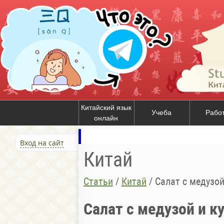
Китайский язык
Учеба
Рабо
онлайн
Вход на сайт
Китай
Статьи
/
Китай
/
Салат с медузой
Салат с медузой и к