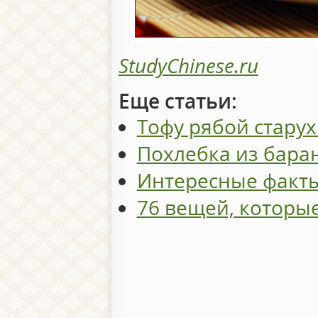
StudyChinese.ru
Еще статьи:
Тофу рябой стару
Похлебка из бара
Интересные факты
76 вещей, которые