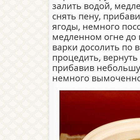
залить водой, медл
снять пену, прибави
ягоды, немного пос
медленном огне до 
варки досолить по в
процедить, вернуть 
прибавив небольшу
немного вымоченно