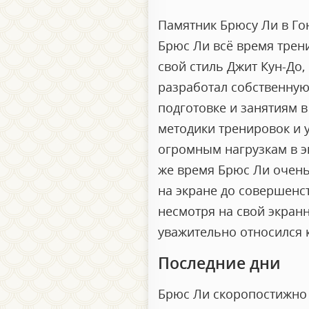
Памятник Брюсу Ли в Го
Брюс Ли всё время трен
свой стиль Джит Кун-До,
разработал собственную
подготовке и занятиям в
методики тренировок и 
огромным нагрузкам в э
же время Брюс Ли очень
на экране до совершенс
несмотря на свой экран
уважительно относился
Последние дни
Брюс Ли скоропостижно 