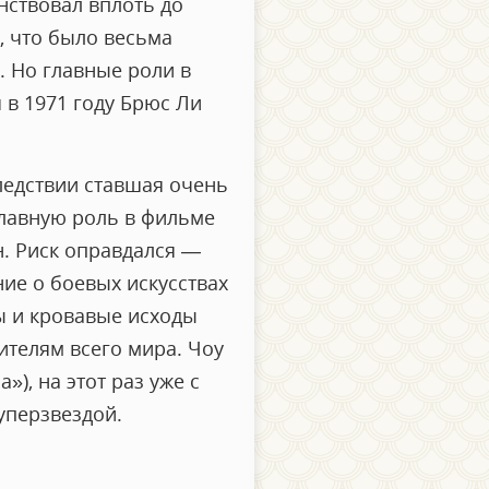
нствовал вплоть до
, что было весьма
. Но главные роли в
 в 1971 году Брюс Ли
следствии ставшая очень
главную роль в фильме
. Риск оправдался —
ие о боевых искусствах
ы и кровавые исходы
ителям всего мира. Чоу
), на этот раз уже с
уперзвездой.