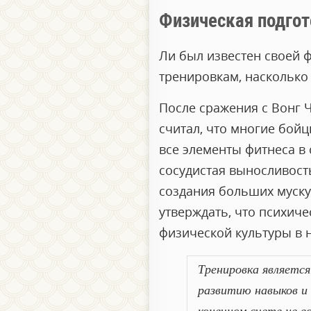
Физическая подгот
Ли был известен своей 
тренировкам, насколько
После сражения с Вонг Ч
считал, что многие бой
все элементы фитнеса в
сосудистая выносливост
создания больших муску
утверждать, что психич
физической культуры в н
Тренировка является
развитию навыков и
конечном счете не в