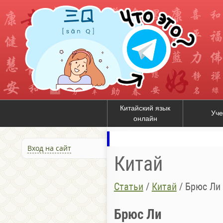
Китайский язык
Уче
онлайн
Вход на сайт
Китай
Статьи
/
Китай
/
Брюс Ли
Брюс Ли