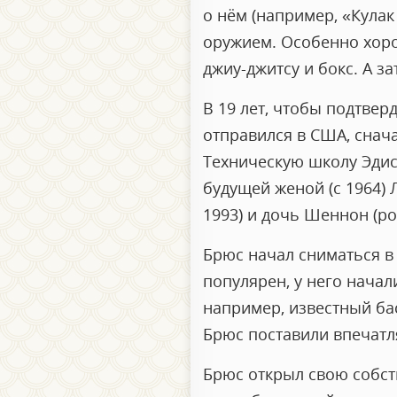
о нём (например, «Кулак 
оружием. Особенно хоро
джиу-джитсу и бокс. А з
В 19 лет, чтобы подтве
отправился в США, снача
Техническую школу Эдис
будущей женой (с 1964) 
1993) и дочь Шеннон (род
Брюс начал сниматься в 
популярен, у него начал
например, известный ба
Брюс поставили впечатл
Брюс открыл свою собст