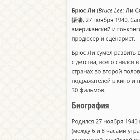
Брюс Ли
(
Bruce Lee
;
Ли С
振藩
, 27 ноября 1940, С
американский и гонконг
продюсер и сценарист.
Брюс Ли сумел развить в
с детства, всего снялся
странах во второй полов
подражателей в кино и н
30 фильмов.
Биография
Родился 27 ноября 1940 
(между 6 и 8 часами утр