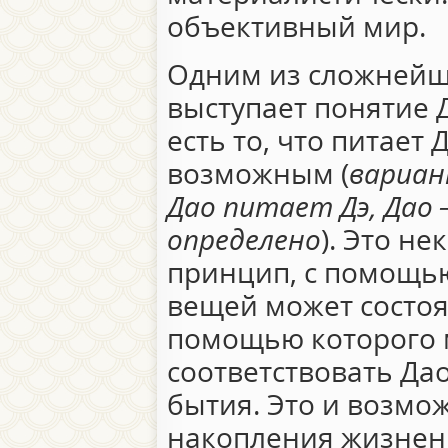
объективный мир.
Одним из сложнейш
выступает понятие Д
есть то, что питает 
возможным (
вариан
Дао питает Дэ, Дао 
определено
). Это н
принцип, с помощью
вещей может состоят
помощью которого 
соответствовать Дао
бытия. Это и возмо
накопления жизненн