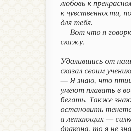
любовь к прекрасно
к чувственности, п
для тебя.
— Вот что я говорю
скажу.
Удалившись от наш
сказал своим ученик
— Я знаю, что пти
умеют плавать в в
бегать. Также зна
остановить тенета
а летающих — силк
дракона, то я не зн