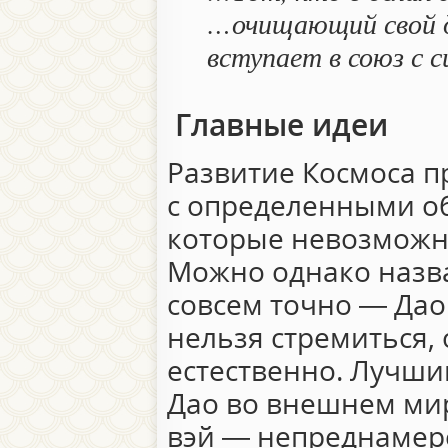
…очищающий свой д
вступает в союз с с
Главные идеи
Развитие Космоса п
с определенными о
которые невозможно
Можно однако назва
совсем точно — Дао. 
нельзя стремиться,
естественно. Лучш
Дао во внешнем мир
вэй — непреднамер