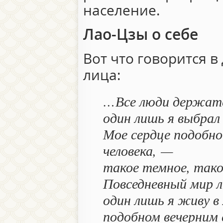
население.
Лао-Цзы о себе
Вот что говорится в
лица:
…Все люди держатся
один лишь я выбрал
Мое сердце подобно
человека, —
такое темное, тако
Повседневный мир л
один лишь я живу в
подобном вечерним 