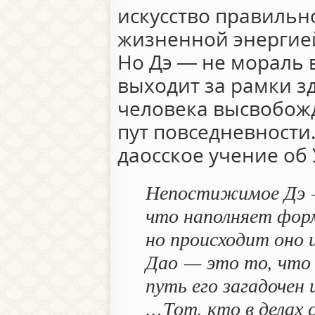
искусство правильн
жизненной энергией
Но Дэ — не мораль 
выходит за рамки з
человека высвобож
пут повседневности
даосское учение об 
Непостижимое Дэ 
что наполняет фор
но происходит оно и
Дао — это то, что
путь его загадочен
…Тот, кто в делах 