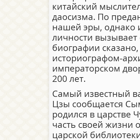
китайский мыслител
даосизма. По предан
нашей эры, однако 
личности вызывает 
биографии сказано,
историографом-арх
императорском двор
200 лет.
Самый известный в
Цзы сообщается Сы
родился в царстве Ч
часть своей жизни 
царской библиотеки 