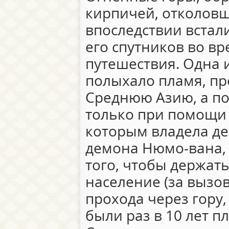
кирпичей, отколовш
впоследствии встал
его спутников во в
путешествия. Одна и
полыхало пламя, пр
Среднюю Азию, а п
только при помощи
которым владела д
демона Нюмо-вана,
того, чтобы держать
население (за вызо
прохода через гору
были раз в 10 лет пл