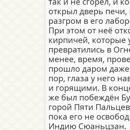
так и не сгорел, и к
открыл дверь печи, 
разгром в его лабо
При этом от неё от
кирпичей, которые 
превратились в Огн
менее, время, прове
прошло даром даже 
пор, глаза у него н
и горящими. В конце
же был побеждён Бу
горой Пяти Пальцев,
пока его не освобо
Индию Сюаньцзан.