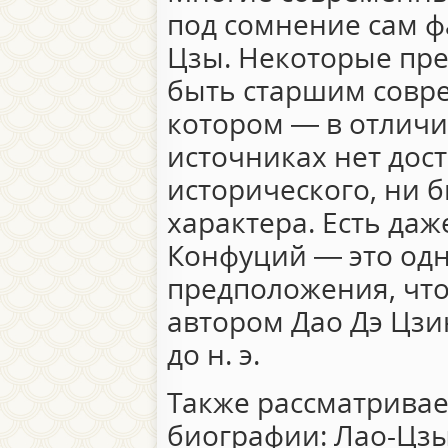
под сомнение сам ф
Цзы. Некоторые пре
быть старшим совр
котором — в отличи
источниках нет дос
исторического, ни 
характера. Есть даж
Конфуций — это одн
предположения, что
автором Дао Дэ Цзина
до н. э.
Также рассматрива
биографии: Лао-Цз