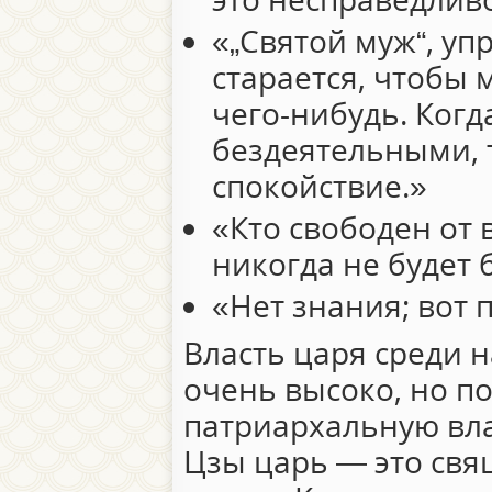
«„Святой муж“, у
старается, чтобы 
чего-нибудь. Когд
бездеятельными, т
спокойствие.»
«Кто свободен от 
никогда не будет 
«Нет знания; вот 
Власть царя среди 
очень высоко, но п
патриархальную вла
Цзы царь — это св