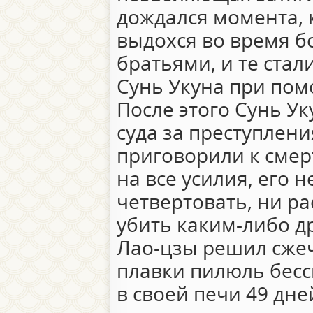
дождался момента, 
выдохся во время бо
братьями, и те стал
Сунь Укуна при пом
После этого Сунь Ук
суда за преступлени
приговорили к смер
на все усилия, его н
четвертовать, ни ра
убить каким-либо д
Лао-цзы решил сжеч
плавки пилюль бесс
в своей печи 49 дней