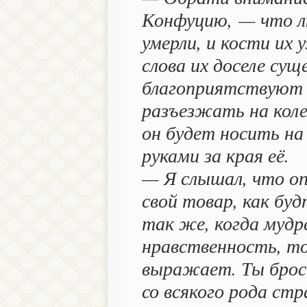
Конфуцию, — что лю
умерли, и кости их 
слова их доселе су
благоприятствуют 
разъезжать на коле
он будет носить на
руками за края её.
— Я слышал, что о
свой товар, как буд
так же, когда мудр
нравственность, то
выражает. Ты брос
со всякого рода ст