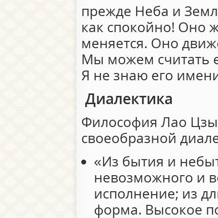
прежде Неба и Земл
как спокойно! Оно ж
меняется. Оно движе
Мы можем считать е
Я не знаю его имени
Диалектика
Философия Лао Цзы
своеобразной диале
«Из бытия и небы
невозможного и 
исполнение; из д
форма. Высокое п