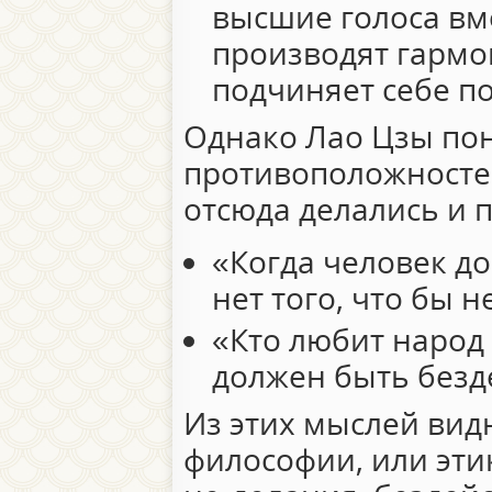
высшие голоса вм
производят гарм
подчиняет себе п
Однако Лао Цзы пон
противоположностей
отсюда делались и 
«Когда человек до
нет того, что бы н
«Кто любит народ 
должен быть безд
Из этих мыслей вид
философии, или эти