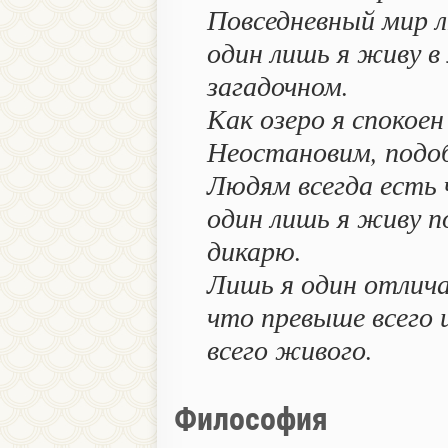
Повседневный мир л
один лишь я живу в
загадочном.
Как озеро я спокоен
Неостановим, подо
Людям всегда есть 
один лишь я живу 
дикарю.
Лишь я один отлича
что превыше всего 
всего живого.
Философия