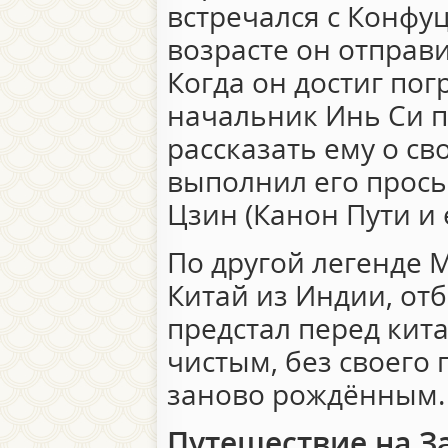
встречался с Конфу
возрасте он отправи
Когда он достиг пог
начальник Инь Си 
рассказать ему о с
выполнил его просьб
Цзин (Канон Пути и 
По другой легенде 
Китай из Индии, от
предстал перед ки
чистым, без своего 
заново рождённым.
Путешествие на З