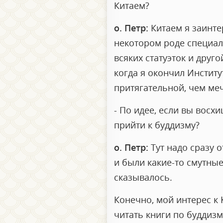
Китаем?
о. Петр:
Китаем я заинтер
некотором роде специал
всяких статуэток и друг
когда я окончил Институ
притягательной, чем ме
- По идее, если вы вос
прийти к буддизму?
о. Петр:
Тут надо сразу 
и были какие-то смутные
сказывалось.
Конечно, мой интерес к 
читать книги по буддизм