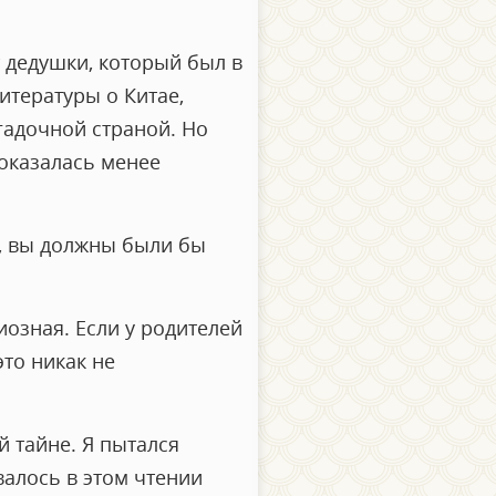
т дедушки, который был в
итературы о Китае,
агадочной страной. Но
 оказалась менее
и, вы должны были бы
иозная. Если у родителей
это никак не
й тайне. Я пытался
валось в этом чтении