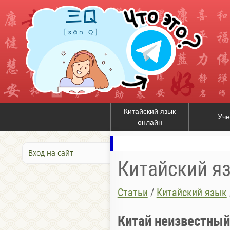
Китайский язык
Уче
онлайн
Вход на сайт
Китайский я
Статьи
/
Китайский язык
Китай неизвестный