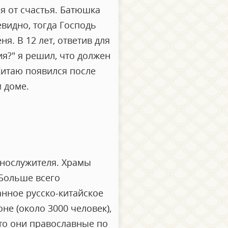
я от счастья. Батюшка
евидно, тогда Господь
я. В 12 лет, ответив для
ия?" я решил, что должен
Китаю появился после
м доме.
ннослужителя. Храмы
 Больше всего
нное русско-китайское
не (около 3000 человек),
что они православные по