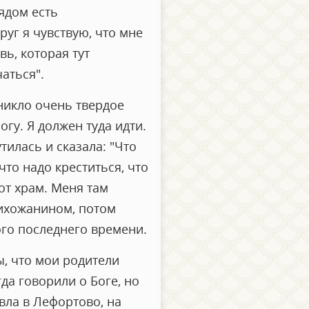
рядом есть
руг я чувствую, что мне
ь, которая тут
аться".
зникло очень твердое
огу. Я должен туда идти.
тилась и сказала: "Что
что надо креститься, что
от храм. Меня там
рихожанином, потом
ого последнего времени.
, что мои родители
а говорили о Боге, но
вла в Лефортово, на