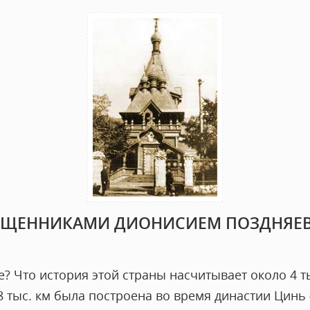
ЯЩЕННИКАМИ ДИОНИСИЕМ ПОЗДНЯЕ
е? Что история этой страны насчитывает около 4 ты
 тыс. км была построена во время династии Цинь (2