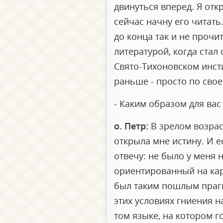
двинуться вперед. Я откр
сейчас начну его читать
до конца так и не прочи
литературой, когда стал
Свято-Тихоновском инсти
раньше - просто по сво
- Каким образом для вас
о. Петр:
В зрелом возрас
открыла мне истину. И е
отвечу: не было у меня 
ориентированный на кар
был таким пошлым прагм
этих условиях гниения н
том языке, на котором г