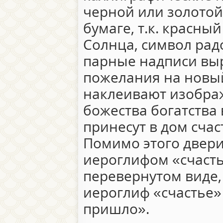
черной или золотой
бумаге, т.к. красный
Солнца, символ рад
парные надписи вы
пожелания на новый
наклеивают изобра
божества богатства 
принесут в дом счас
Помимо этого двер
иероглифом «счасть
перевернутом виде,
иероглиф «счастье»
пришло».