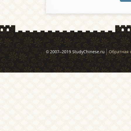
© 2007–2019 StudyChinese.ru
Обратная 