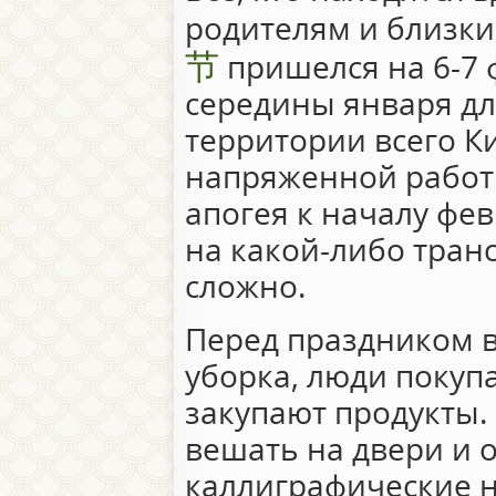
родителям и близким.
节
пришелся на 6-7 
середины января дл
территории всего К
напряженной работы
апогея к началу фев
на какой-либо тран
сложно.
Перед праздником в
уборка, люди покуп
закупают продукты.
вешать на двери и 
каллиграфические 