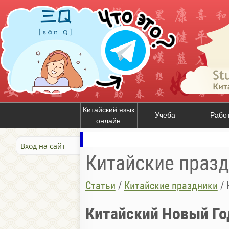
Китайский язык
Учеба
Рабо
онлайн
Вход на сайт
Китайские праз
Статьи
/
Китайские праздники
/
Китайский Новый Го