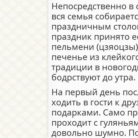
Непосредственно в
вся семья собирает
праздничным столом
праздник принято 
пельмени (цзяоцзы),
печенье из клейкого
традиции в новогод
бодрствуют до утра.
На первый день пос
ходить в гости к др
подарками. Само пр
проходит с гулянья
довольно шумно. П