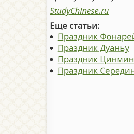
StudyChinese.ru
Еще статьи:
Праздник Фонаре
Праздник Дуаньу
Праздник Цинми
Праздник Середи