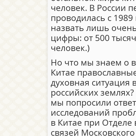
человек. В России 
проводилась с 1989
назвать лишь очен
цифры: от 500 тыся
человек.)
Но что мы знаем о в
Китае православны
духовная ситуация 
российских землях? 
мы попросили ответ
исследований проб
в Китае при Отделе
связей Московского