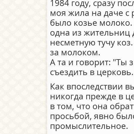
1984 году, сразу по
моя жила на даче с
было козье молоко
одна из жительниц 
несметную тучу коз
за молоком.
А та и говорит: "Ты
съездить в церковь. 
Как впоследствии в
никогда прежде в ц
в том, что она обра
просьбой, явно был
промыслительное.