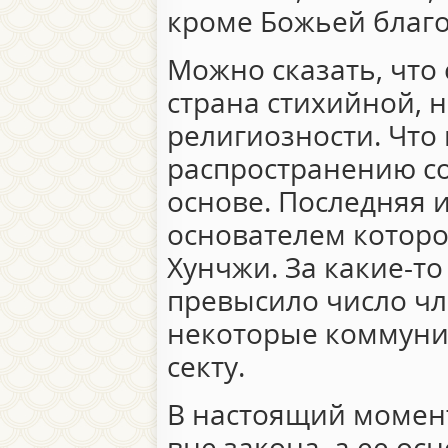
кроме Божьей благо
Можно сказать, что
страна стихийной, 
религиозности. Что
распространению со
основе. Последняя и
основателем которо
Хунчжи. За какие-то
превысило число ч
некоторые коммунис
секту.
В настоящий момен
вне закона, а ее ос