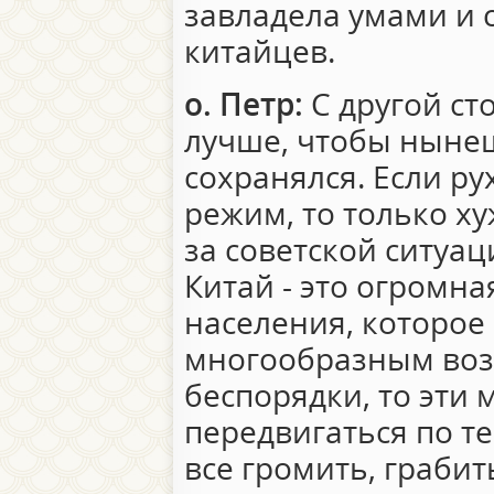
завладела умами и 
китайцев.
о. Петр:
С другой ст
лучше, чтобы нынеш
сохранялся. Если р
режим, то только х
за советской ситуац
Китай - это огромн
населения, которое
многообразным возд
беспорядки, то эти 
передвигаться по т
все громить, грабит