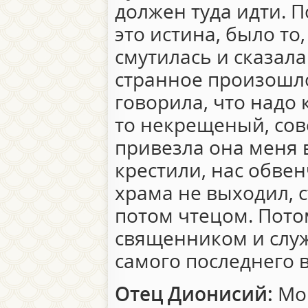
должен туда идти. 
это истина, было то
смутилась и сказала:
странное произошло
говорила, что надо 
то некрещеный, сов
привезла она меня в
крестили, нас обвен
храма не выходил, 
потом чтецом. Пото
священником и служ
самого последнего 
Отец Дионисий:
Мой