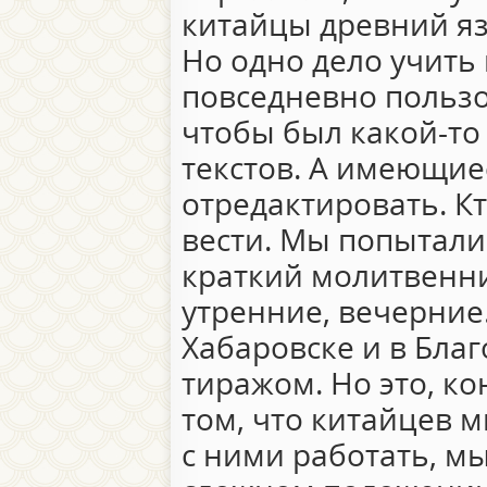
китайцы древний язы
Но одно дело учить 
повседневно пользо
чтобы был какой-то
текстов. А имеющие
отредактировать. Кт
вести. Мы попытали
краткий молитвенн
утренние, вечерние.
Хабаровске и в Бла
тиражом. Но это, ко
том, что китайцев м
с ними работать, м