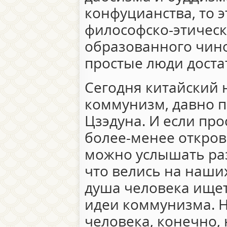
конфуцианства, то 
философско-этическ
образованного чино
простые люди доста
Сегодня китайский н
коммунизм, давно 
Цзэдуна. И если пр
более-менее открове
можно услышать ра
что велись на наших
душа человека ищет
идеи коммунизма. Н
человека, конечно,