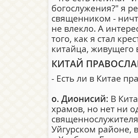
богослужения?" я р
священником - ничт
не влекло. А интере
того, как я стал кре
китайца, живущего 
КИТАЙ ПРАВОСЛ
- Есть ли в Китае 
о. Дионисий:
В Кита
храмов, но нет ни о
священнослужителя.
Уйгурском районе, 