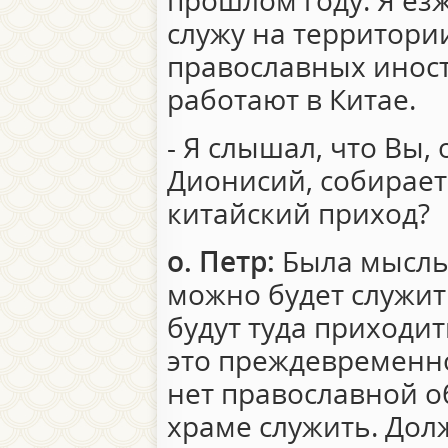
прошлом году. Я езж
служу на территории
православных инос
работают в Китае.
- Я слышал, что Вы, 
Дионисий, собирает
китайский приход?
о. Петр:
Была мысль,
можно будет служит
будут туда приходит
это преждевременно
нет православной о
храме служить. Дол