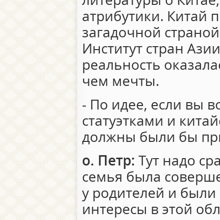
атрибутики. Китай 
загадочной страной
Институт стран Азии
реальность оказала
чем мечты.
- По идее, если вы 
статуэтками и кита
должны были бы при
о. Петр:
Тут надо сра
семья была соверше
у родителей и были
интересы в этой обл