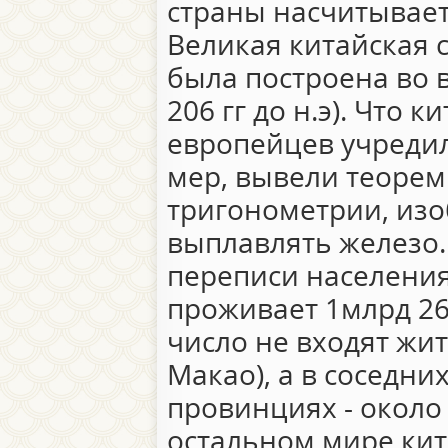
страны насчитывает 
Великая китайская с
была построена во 
206 гг до н.э). Что 
европейцев учредил
мер, вывели теорем
тригонометрии, изо
выплавлять железо. 
переписи населения 
проживает 1млрд 26
число не входят жит
Макао), а в соседни
провинциях - около
остальном мире кит