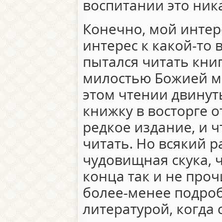
воспитании это ник
Конечно, мой интер
интерес к какой-то 
пытался читать книг
милостью Божией мн
этом чтении двинут
книжку в восторге от
редкое издание, и ч
читать. Но всякий 
чудовищная скука, ч
конца так и не про
более-менее подроб
литературой, когда