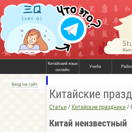
Китайский язык
Учеба
Рабо
онлайн
Вход на сайт
Китайские праз
Статьи
/
Китайские праздники
/
Китай неизвестный