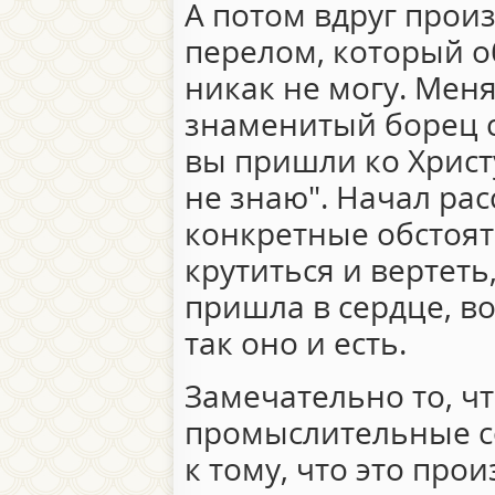
А потом вдруг прои
перелом, который о
никак не могу. Меня
знаменитый борец с 
вы пришли ко Христу
не знаю". Начал рас
конкретные обстоятел
крутиться и вертеть
пришла в сердце, во
так оно и есть.
Замечательно то, ч
промыслительные с
к тому, что это прои