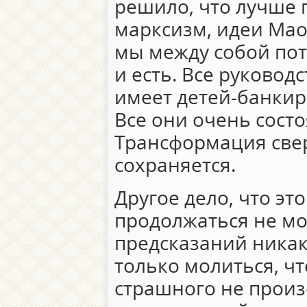
решило, что лучше п
марксизм, идеи Мао
мы между собой пот
и есть. Все руковод
имеет детей-банкир
Все они очень сост
Трансформация све
сохраняется.
Другое дело, что эт
продолжаться не мо
предсказаний никак
только молиться, ч
страшного не произ