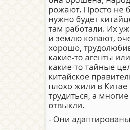
рожают. Просто не б
нужно будет китайц
там работали. Их у
и землю копают, оч
хорошо, трудолюбив
какие-то агенты ил
какие-то тайные цел
китайское правител
плохо жили в Китае
трудиться, а многие
отвыкли.
- Они адаптированы