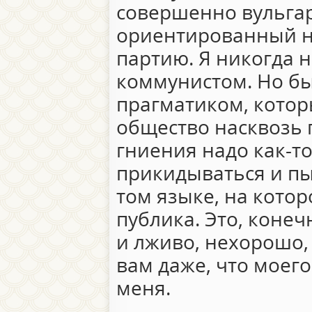
совершенно вульгар
ориентированный на
партию. Я никогда 
коммунистом. Но б
прагматиком, которы
общество насквозь г
гниения надо как-то
прикидываться и пы
том языке, на котор
публика. Это, конеч
и лживо, нехорошо,
вам даже, что моего
меня.