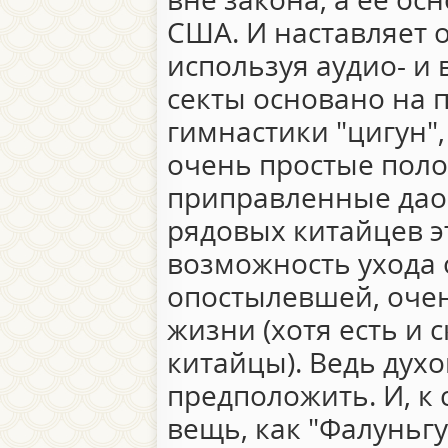
США. И наставляет 
используя аудио- и 
секты основано на 
гимнастики "цигун", 
очень простые поло
приправленные дао
рядовых китайцев э
возможность ухода 
опостылевшей, оче
жизни (хотя есть и 
китайцы). Ведь духо
предположить. И, к
вещь, как "Фалуньгу