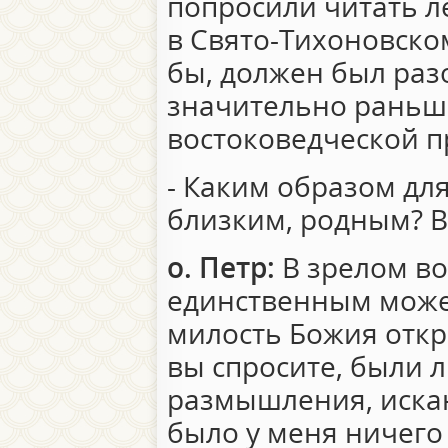
попросили читать л
в Свято-Тихоновском
бы, должен был раз
значительно раньше
востоковедческой п
- Каким образом для
близким, родным? Вы
о. Петр:
В зрелом во
единственным может
милость Божия откр
вы спросите, были л
размышления, искани
было у меня ничего 