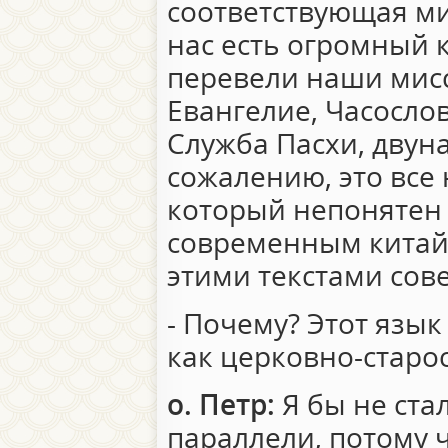
соответствующая ми
нас есть огромный к
перевели наши мисс
Евангелие, Часослов
Служба Пасхи, двун
сожалению, это все
который непонятен 
современным китай
этими текстами сов
- Почему? Этот язык
как церковно-старо
о. Петр:
Я бы не ста
параллели, потому ч