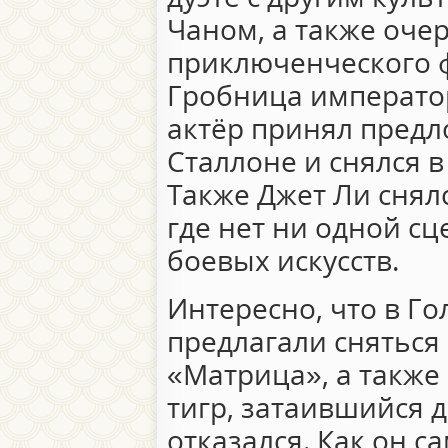
Чаном, а также оче
приключенческого 
Гробница император
актёр принял предл
Сталлоне и снялся 
Также Джет Ли снял
где нет ни одной с
боевых искусств.
Интересно, что в Г
предлагали сняться
«Матрица», а такж
тигр, затаившийся д
отказался. Как он 