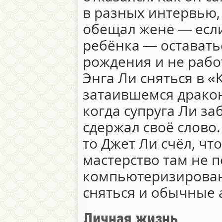
в разных интервью, 
обещал жене — если
ребёнка — оставатьс
рождения и не рабо
Энга Ли сняться в «
затаившемся дракон
когда супруга Ли за
сдержал своё слово.
то Джет Ли счёл, что
мастерство там не п
компьютеризирован
сняться и обычные 
Личная жизнь