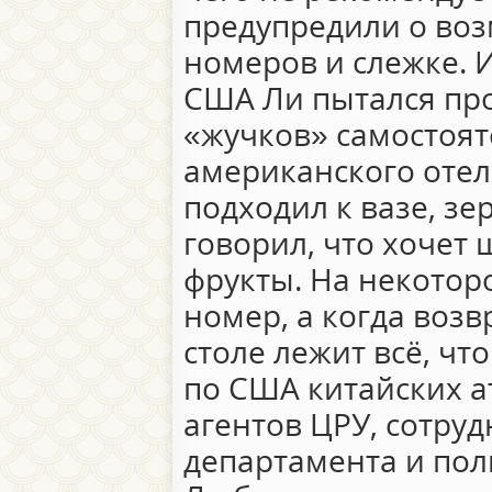
предупредили о во
номеров и слежке. И
США Ли пытался пр
«жучков» самостоят
американского отел
подходил к вазе, зе
говорил, что хочет
фрукты. На некотор
номер, а когда возв
столе лежит всё, чт
по США китайских а
агентов ЦРУ, сотру
департамента и пол