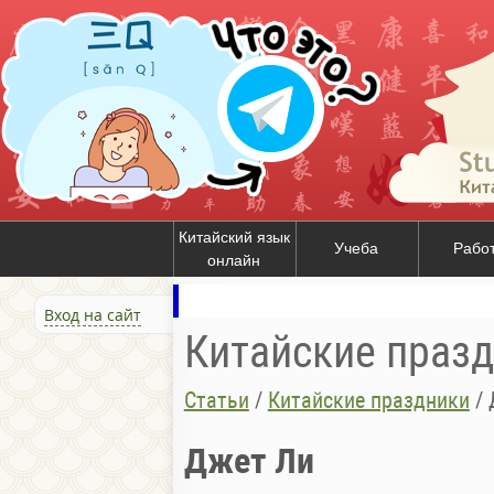
Китайский язык
Учеба
Рабо
онлайн
Вход на сайт
Китайские праз
Статьи
/
Китайские праздники
/
Джет Ли