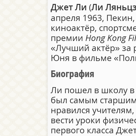
Джет Ли
(
Ли Ляньц
апреля 1963, Пекин,
киноактёр, спортсм
премии
Hong Kong Fi
«Лучший актёр» за 
Юня в фильме «Полк
Биография
Ли пошел в школу в
был самым старшим 
нравился учителям,
вести уроки физиче
первого класса Джет