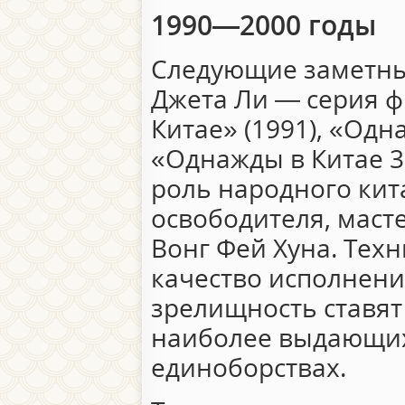
1990—2000 годы
Следующие заметны
Джета Ли — серия 
Китае» (1991), «Одн
«Однажды в Китае 3»
роль народного кит
освободителя, масте
Вонг Фей Хуна. Техн
качество исполнени
зрелищность ставят
наиболее выдающих
единоборствах.