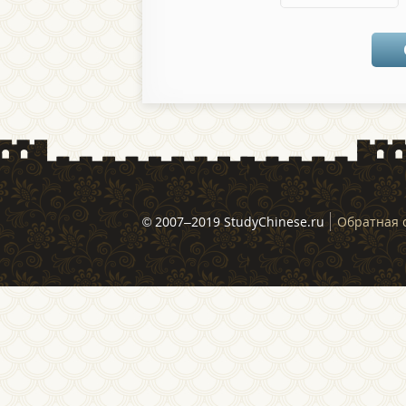
© 2007–2019 StudyChinese.ru
Обратная 