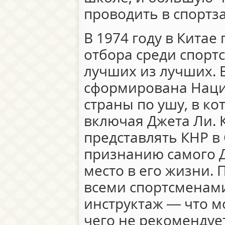
проводить в спортза
В 1974 году в Китае
отбора среди спорт
лучших из лучших. 
сформирована Наци
страны по ушу, в ко
включая Джета Ли.
представлять КНР в 
признанию самого Д
место в его жизни.
всеми спортсменам
инструктаж — что м
чего не рекомендует