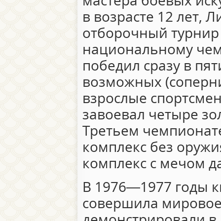
мастера боевых искус
в возрасте 12 лет, 
отборочный турнир 
национальному чем
победил сразу в пят
возможных (соперн
взрослые спортсмены
завоевал четыре зо
Третьем чемпионате
комплекс без оружи
комплекс с мечом да
В 1976—1977 годы к
совершила мировое
демонстрировали в