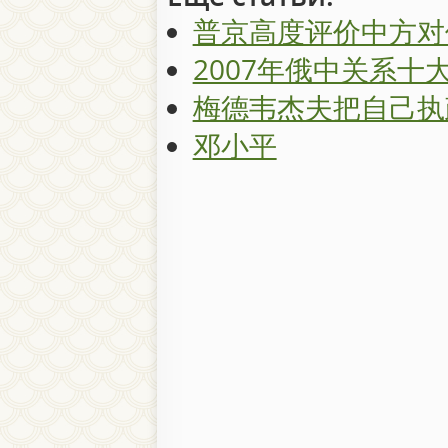
普京高度评价中方对
2007年俄中关系十
梅德韦杰夫把自己执
邓小平