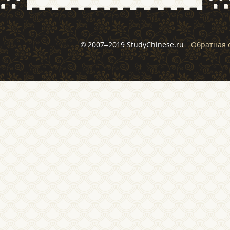
© 2007–2019 StudyChinese.ru
Обратная 