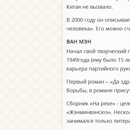
Китая не вызвало.
В 2000 году он описыва
человека». Его можно с
ВАН МЭН
Начал свой творческий п
1949года (ему было 15 
карьера партийного руко
Первый роман – «Да здр
борьбы, в романе присутс
Сборник «На реке» - цел
«Жэнминвэнсюэ». Несколь
занимался только литер