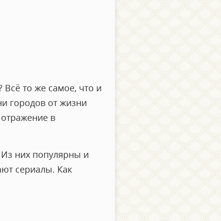
 Всё то же самое, что и
ни городов от жизни
 отражение в
. Из них популярны и
ают сериалы. Как