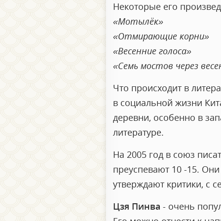
Некоторые его произвед
«Мотылёк»
«Отмирающие корни»
«Весенние голоса»
«Семь мостов через вес
Что происходит в литера
в социальной жизни Кита
деревни, особенно в зап
литературе.
На 2005 год в союз писа
преуспевают 10 -15. Он
утверждают критики, с с
Цзя Пинва
- очень попу