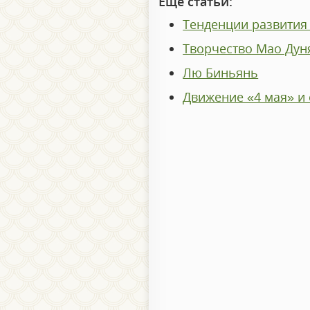
Еще статьи:
Тенденции развития 
Творчество Мао Дуня
Лю Биньянь
Движение «4 мая» и 