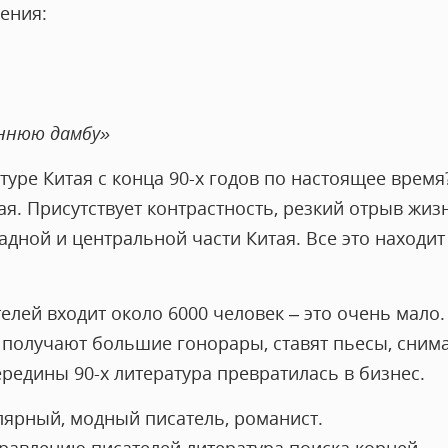
ения:
еннюю дамбу»
туре Китая с конца 90-х годов по настоящее время?
я. Присутствует контрастность, резкий отрыв жиз
адной и центральной части Китая. Все это находит
телей входит около 6000 человек – это очень мало
и получают большие гонорары, ставят пьесы, сним
ередины 90-х литература превратилась в бизнес.
лярный, модный писатель, романист.