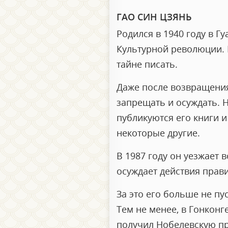
ГАО СИН ЦЗЯНЬ
Родился в 1940 году в 
Культурной революции. 
тайне писать.
Даже после возвращения
запрещать и осуждать. Н
публикуются его книги и
некоторые другие.
В 1987 году он уезжает 
осуждает действия прави
За это его больше не пу
Тем не менее, в Гонконг
получил Нобелевскую пре