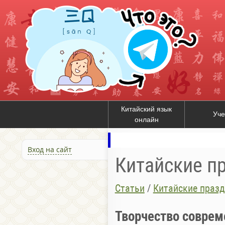
Китайский язык
Уче
онлайн
Вход на сайт
Китайские п
Статьи
/
Китайские праз
Творчество соврем