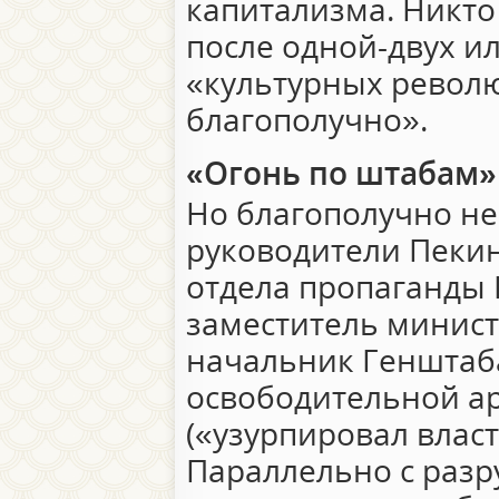
капитализма. Никто
после одной-двух и
«культурных револю
благополучно».
«Огонь по штабам»
Но благополучно не
руководители Пекин
отдела пропаганды 
заместитель минист
начальник Генштаб
освободительной а
(«узурпировал власт
Параллельно с раз