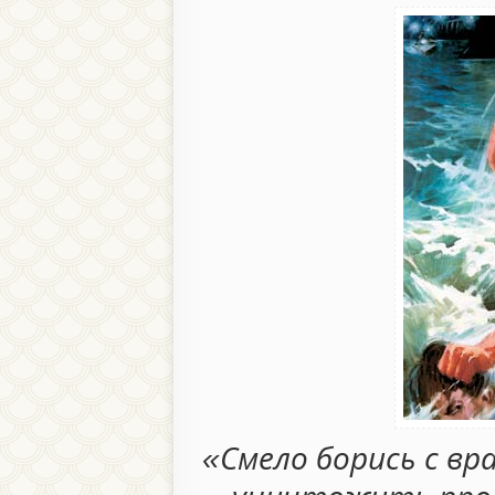
«Смело борись с вр