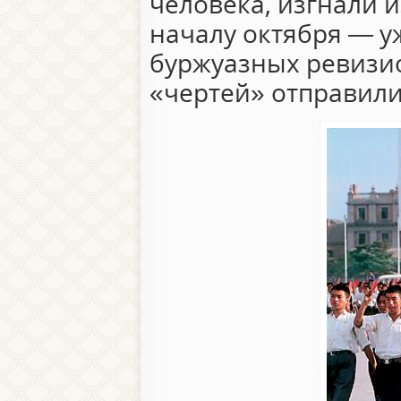
человека, изгнали и
началу октября — у
буржуазных ревизи
«чертей» отправилис