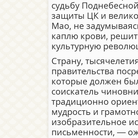
судьбу Поднебесной
защиты ЦК и велико
Мао, не задумываяс
каплю крови, решит
культурную револю
Страну, тысячелет
правительства поср
которые должен бы
соискатель чиновни
традиционно ориен
мудрость и грамотно
изобразительное ис
письменности, — ож