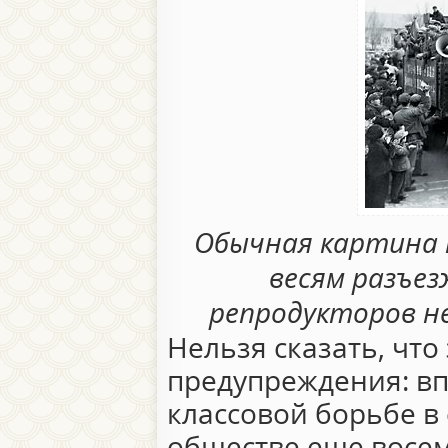
Обычная картина т
весям разъез
репродукторов не
Нельзя сказать, что
предупреждения: вп
классовой борьбе в
обществе еще восе