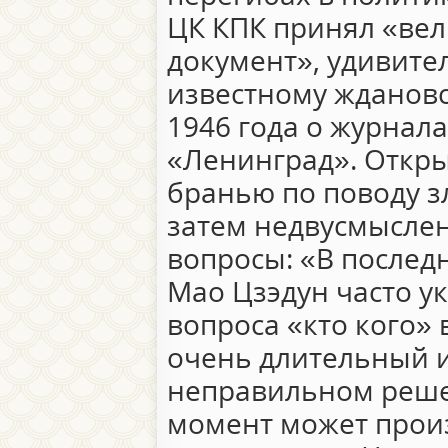
ЦК КПК принял «ве
документ», удивите
известному жданов
1946 года о журнала
«Ленинград». Откр
бранью по поводу з
затем недвусмысле
вопросы: «В послед
Мао Цзэдун часто у
вопроса «кто кого»
очень длительный и
неправильном реше
момент может прои