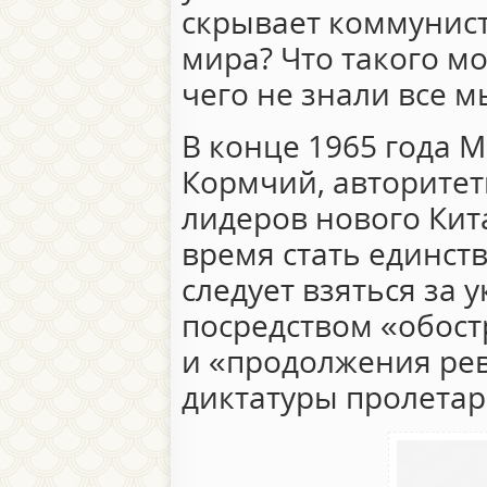
скрывает коммунист
мира? Что такого мо
чего не знали все м
В конце 1965 года 
Кормчий, авторите
лидеров нового Кит
время стать единст
следует взяться за 
посредством «обост
и «продолжения ре
диктатуры пролетар