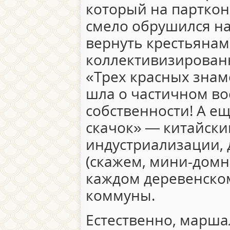
который на парткон
смело обрушился на
вернуть крестьянам
коллективизирован
«Трех красных знам
шла о частичном во
собственности! А е
скачок» — китайски
индустриализации, 
(скажем, мини-домн
каждом деревенском
коммуны.
Естественно, марш