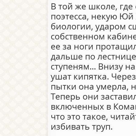
В той же школе, где
поэтесса, некую Юй
биологии, ударом с
собственном кабинет
ее за ноги протащи
дальше по лестнице.
ступеням... Внизу 
ушат кипятка. Чере
пытки она умерла, н
Теперь они застави
включенных в Коман
что это такое, чита
избивать труп.