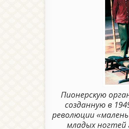
Пионерскую орга
созданную в 194
революции «маленьк
младых ногтей 