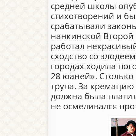
средней школы опу
стихотворений и бы
срабатывали законы 
нанкинской Второй 
работал некрасивый 
сходство со злодеем
городах ходила пог
28 юаней». Столько
трупа. За кремацию
должна была платит
не осмеливался про