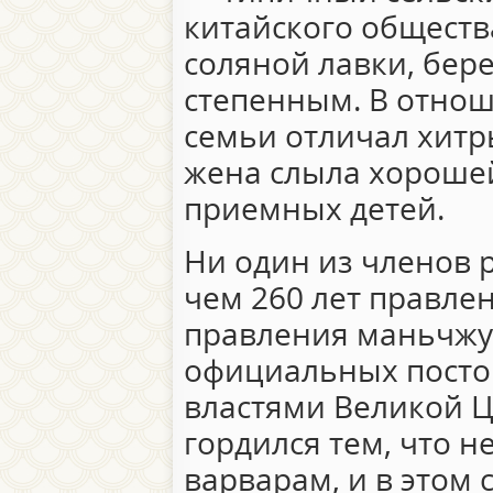
китайского общест
соляной лавки, бер
степенным. В отнош
семьи отличал хитр
жена слыла хороше
приемных детей.
Ни один из членов 
чем 260 лет правлен
правления маньчжу
официальных постов
властями Великой Ц
гордился тем, что н
варварам, и в этом