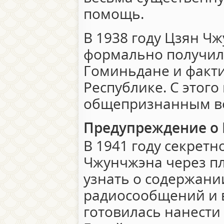
помощь.
В 1938 году Цзян Ч
формально получил
Гоминьдане и факти
Республике. С этого
общепризнанным во
Предупреждение о 
В 1941 году секретн
Чжунчжэна через п
узнать о содержани
радиосообщений и 
готовилась нанести