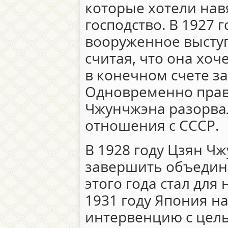
которые хотели нав
господство. В 1927 
вооруженное выступ
считая, что она хоч
в конечном счете за
Одновременно прав
Чжунчжэна разорва
отношения с СССР.
В 1928 году Цзян Ч
завершить объедине
этого года стал для
1931 году Япония н
интервенцию с цел