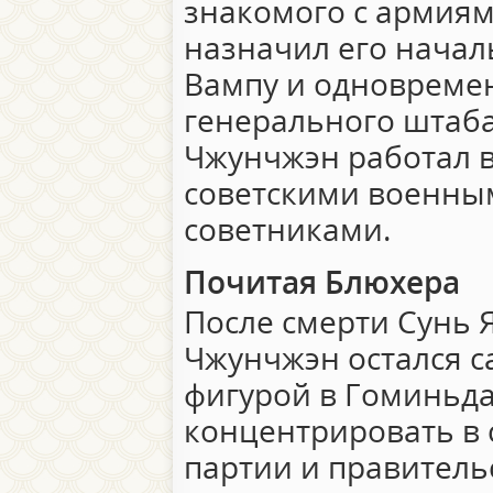
знакомого с армиям
назначил его нача
Вампу и одновреме
генерального штаба
Чжунчжэн работал в
советскими военны
советниками.
Почитая Блюхера
После смерти Сунь Я
Чжунчжэн остался 
фигурой в Гоминьда
концентрировать в с
партии и правитель