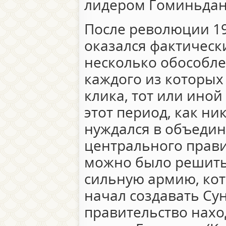
лидером Гоминьдан
После революции 19
оказался фактическ
несколько обособле
каждого из которых
клика, тот или иной
этот период, как ни
нуждался в объедин
центрального прави
можно было решить,
сильную армию, ко
начал создавать Сун
правительство наход