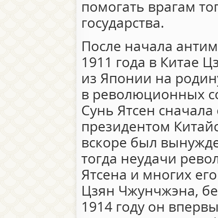
помогать врагам то
государства.
После начала анти
1911 года в Китае 
из Японии на родину
в революционных со
Сунь Ятсен сначала
президентом Китайс
вскоре был вынужден
тогда неудачи рев
Ятсена и многих его
Цзян Чжунчжэна, бе
1914 году он впервы