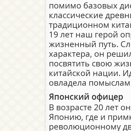
помимо базовых ди
классические древн
традиционном кита
19 лет наш герой оп
жизненный путь. Сл
характера, он реши
посвятить свою жиз
китайской нации. И
овладела помыслам
Японский офицер
В возрасте 20 лет о
Японию, где и прим
революционному дв