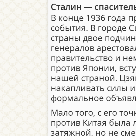
Сталин — спасител
В конце 1936 года 
события. В городе 
страны двое подчи
генералов арестовал
правительство и не
против Японии, всту
нашей страной. Цз
накапливать силы и
формальное объявл
Мало того, с его то
против Китая была 
затяжной, но не см