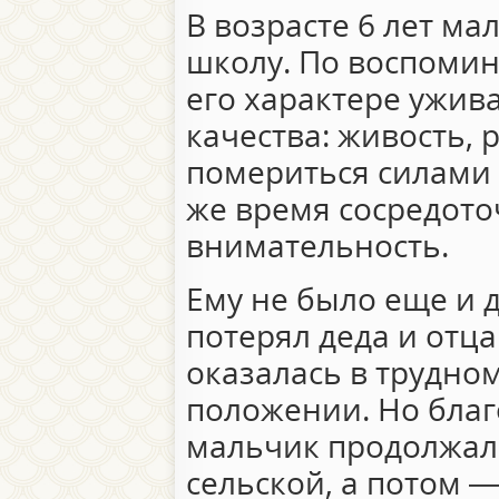
В возрасте 6 лет ма
школу. По воспоми
его характере ужив
качества: живость, 
помериться силами 
же время сосредото
внимательность.
Ему не было еще и д
потерял деда и отца
оказалась в трудно
положении. Но благ
мальчик продолжал 
сельской, а потом —