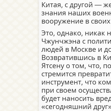
Китая, с другой — 
знания наших воен
вооружение в своих
Это, однако, никак 
Чжунчжэна с полит
людей в Москве и д
Возвратившись в Ки
Ятсену о том, что, п
стремится преврати
инструмент, что ко
при своем осущест
будет наносить вред
«сегодняшний друг»,