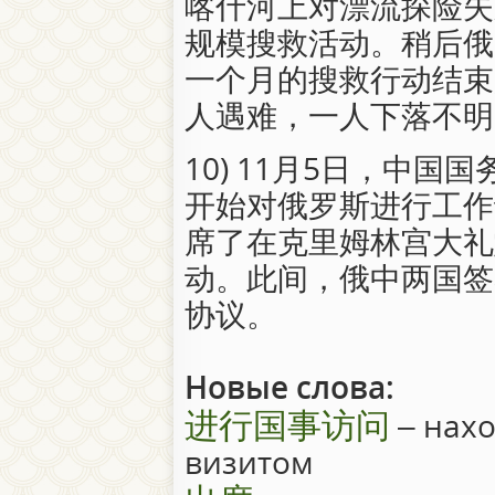
喀什河上对漂流探险失
规模搜救活动。稍后俄
一个月的搜救行动结束
人遇难，一人下落不明
10) 11月5日，中
开始对俄罗斯进行工作
席了在克里姆林宫大礼
动。此间，俄中两国签
协议。
Новые слова:
进行国事访问
– нахо
визитом