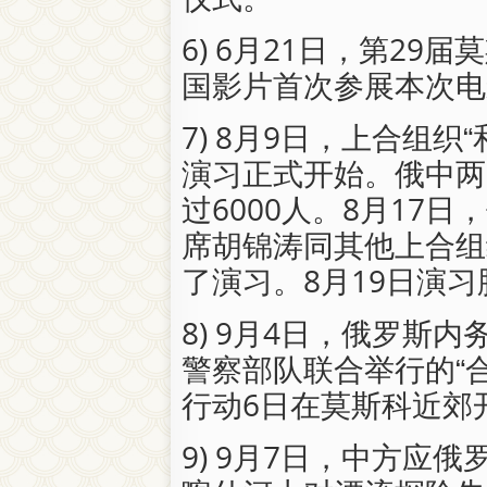
6) 6月21日，第2
国影片首次参展本次电
7) 8月9日，上合组织
演习正式开始。俄中两
过6000人。8月17
席胡锦涛同其他上合组
了演习。8月19日演
8) 9月4日，俄罗斯
警察部队联合举行的“合
行动6日在莫斯科近郊
9) 9月7日，中方应