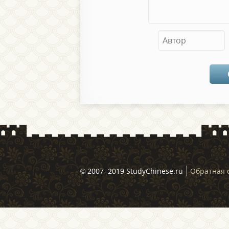
© 2007–2019 StudyChinese.ru
Обратная 