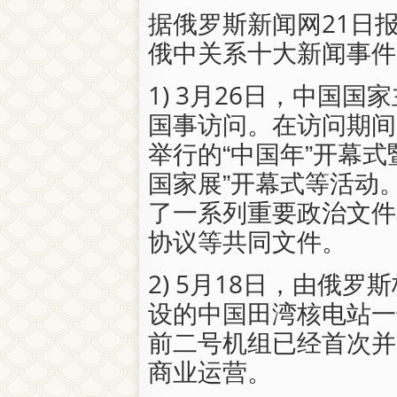
据俄罗斯新闻网21日报
俄中关系十大新闻事件
1) 3月26日，中国
国事访问。在访问期间
举行的“中国年”开幕式
国家展”开幕式等活动
了一系列重要政治文件
协议等共同文件。
2) 5月18日，由俄
设的中国田湾核电站一
前二号机组已经首次并
商业运营。