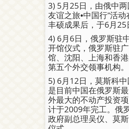
3) 5月25日，由俄
友谊之旅•中国行”活
丰硕成果后，于6月2
4) 6月6日，俄罗斯
开馆仪式，俄罗斯驻广
馆、沈阳、上海和香港
第五个外交领事机构。
5) 6月12日，莫斯
是目前中国在俄罗斯最
外最大的不动产投资项
计于2009年完工。
政府副总理吴仪、莫斯
仪式。