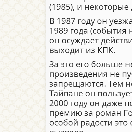
(1985), и некоторые 
В 1987 году он уезж
1989 года (события
он осуждает действ
выходит из КПК.
За это его больше н
произведения не пу
запрещаются. Тем не
Тайване он пользуе
2000 году он даже 
премию за роман Гор
особой радости это 