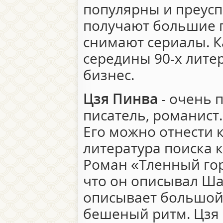
популярны и преусп
получают большие г
снимают сериалы. К
середины 90-х лите
бизнес.
Цзя Пинва
- очень 
писатель, романист.
Его можно отнести 
литература поиска 
Роман «Тленный гор
что он описывал Ша
описывает большой 
бешеный ритм. Цзя