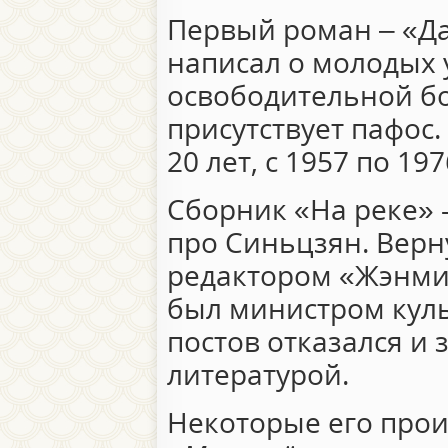
Первый роман – «Да
написал о молодых 
освободительной б
присутствует пафос.
20 лет, с 1957 по 19
Сборник «На реке» 
про Синьцзян. Верн
редактором «Жэнми
был министром куль
постов отказался и 
литературой.
Некоторые его прои