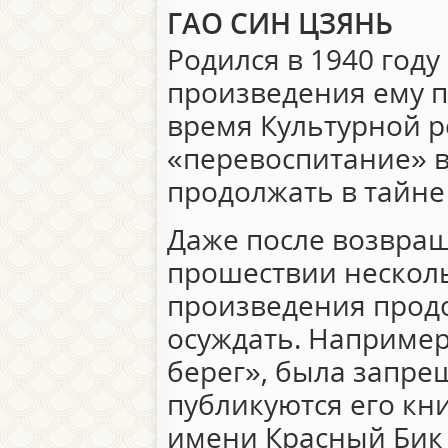
ГАО СИН ЦЗЯНЬ
Родился в 1940 году
произведения ему 
время Культурной р
«перевоспитание» в
продолжать в тайне
Даже после возвращ
прошествии несколь
произведения прод
осуждать. Например
берег», была запрещ
публикуются его кни
имени Красный Бик 