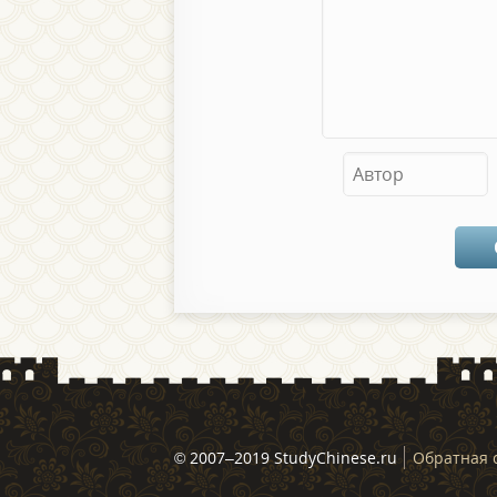
© 2007–2019 StudyChinese.ru
Обратная 