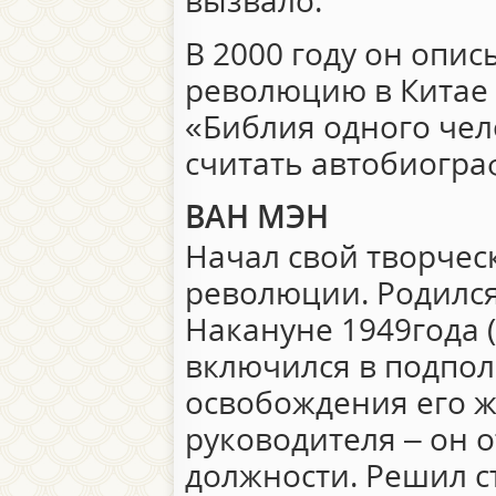
вызвало.
В 2000 году он опи
революцию в Китае
«Библия одного чел
считать автобиогра
ВАН МЭН
Начал свой творчес
революции. Родился 
Накануне 1949года (
включился в подпол
освобождения его ж
руководителя – он о
должности. Решил с