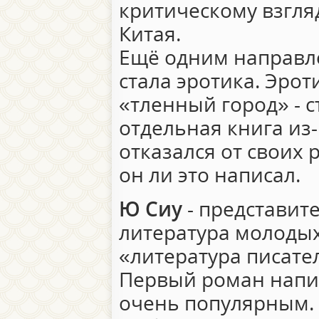
критическому взгля
Китая.
Ещё одним направл
стала эротика. Эрот
«тленный город» - с
отдельная книга из-
отказался от своих 
он ли это написал.
Ю Сиу
- представит
литература молоды
«литература писател
Первый роман написа
очень популярным.