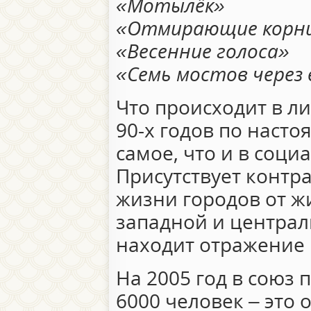
«Мотылёк»
«Отмирающие корн
«Весенние голоса»
«Семь мостов через
Что происходит в ли
90-х годов по насто
самое, что и в соци
Присутствует контра
жизни городов от ж
западной и централь
находит отражение 
На 2005 год в союз 
6000 человек – это 