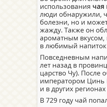
использования
чая 
люди обнаружили, ч
болезни, но и может
жажду. Также он о
ароматным вкусом, 
в любимый напиток
Повседневным напит
лет назад в провин
царство Чу). После
императором Цинь 
и в других регионах
В 729 году чай попа