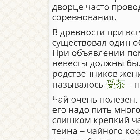
дворце часто прово
соревнования.
В древности при вст
существовал один о
При объявлении по
невесты должны был
родственников жени
受茶
называлось
– п
Чай очень полезен, 
его надо пить много
слишком крепкий ча
теина – чайного коф