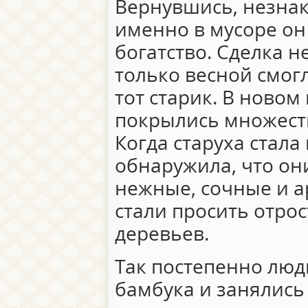
Вернувшись, незнак
именно в мусоре он
богатство. Сделка не
только весной смогл
тот старик. В новом
покрылись множест
Когда старуха стала 
обнаружила, что о
нежные, сочные и 
стали просить отро
деревьев.
Так постепенно люд
бамбука и занялис