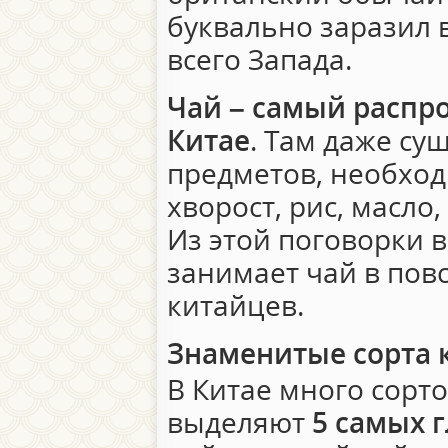
буквально заразил 
всего Запада.
Чай – самый распр
Китае
. Там даже су
предметов, необход
хворост, рис, масло,
Из этой поговорки 
занимает чай в пов
китайцев.
Знаменитые сорта 
В Китае много сорто
выделяют
5 самых 