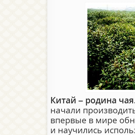
Китай – родина чая
начали производить 
впервые в мире об
и научились исполь