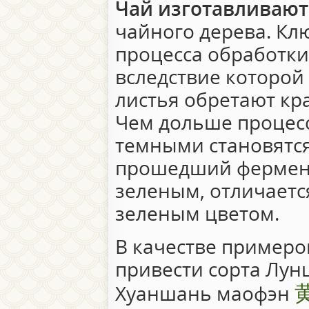
Чай изготавливают
чайного дерева. К
процесса обработки
вследствие которой
листья обретают кр
Чем дольше процесс
темными становятся 
прошедший фермен
зеленым, отличаетс
зеленым цветом.
В качестве пример
привести сорта Лунц
Хуаншань маофэн