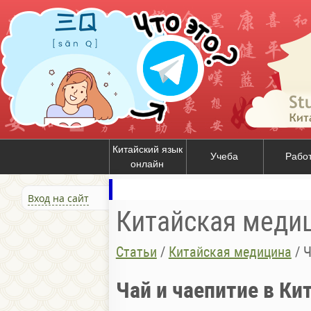
Китайский язык
Учеба
Рабо
онлайн
Вход на сайт
Китайская меди
Статьи
/
Китайская медицина
/
Ч
Чай и чаепитие в Ки