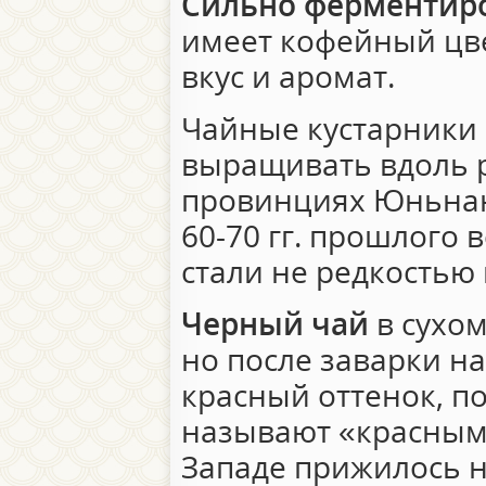
Сильно ферментир
имеет кофейный цве
вкус и аромат.
Чайные кустарники 
выращивать вдоль 
провинциях Юньнан
60-70 гг. прошлого
стали не редкостью 
Черный чай
в сухом
но после заварки н
красный оттенок, по
называют «красным 
Западе прижилось 