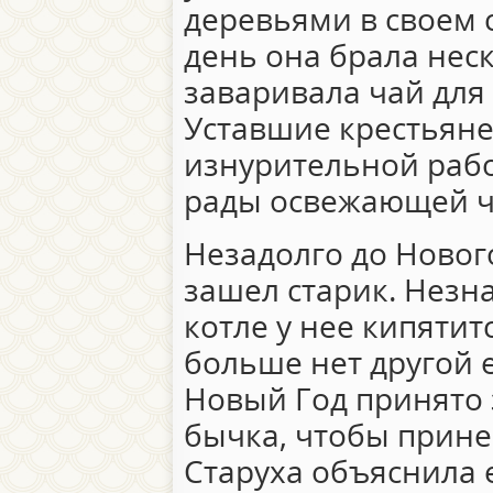
деревьями в своем 
день она брала нес
заваривала чай для
Уставшие крестьяне
изнурительной рабо
рады освежающей ч
Незадолго до Нового
зашел старик. Незна
котле у нее кипятит
больше нет другой е
Новый Год принято
бычка, чтобы прине
Старуха объяснила е