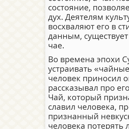
состояние, позволя
дух. Деятелям культ
восхваляют его в ст
данным, существует
чае.
Во времена эпохи С
устраивать «чайны
человек приносил о
рассказывал про ег
Чай, который приз
славил человека, пр
признанный невкус
человека потерять 