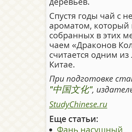
деревьев.
Спустя годы чай с 
ароматом, который 
собранных в этих ме
чаем «Драконов Кол
считается одним из 
Китае.
При подготовке ста
"中国文化"
, издате
StudyChinese.ru
Еще статьи:
Фань насущный