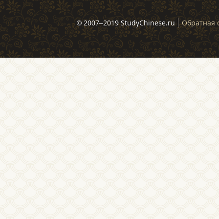
© 2007–2019 StudyChinese.ru
Обратная 