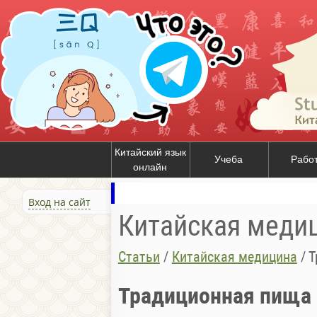
Китайский язык
Учеба
Рабо
онлайн
Вход на сайт
Китайская меди
Статьи
/
Китайская медицина
/
Т
Традиционная пища