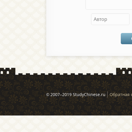
© 2007–2019 StudyChinese.ru
Обратная 