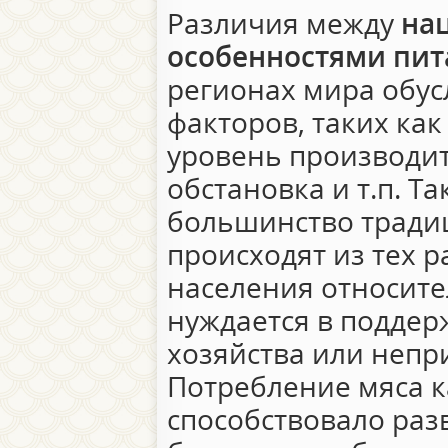
Различия между
на
особенностями пит
регионах мира обу
факторов, таких как
уровень производит
обстановка и т.п. Т
большинство тради
происходят из тех р
населения относите
нуждается в поддер
хозяйства или непри
Потребление мяса к
способствовало раз