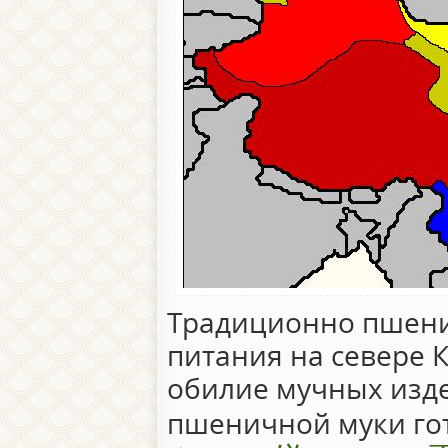
Традиционно пшени
питания на севере К
обилие мучных изде
пшеничной муки гот