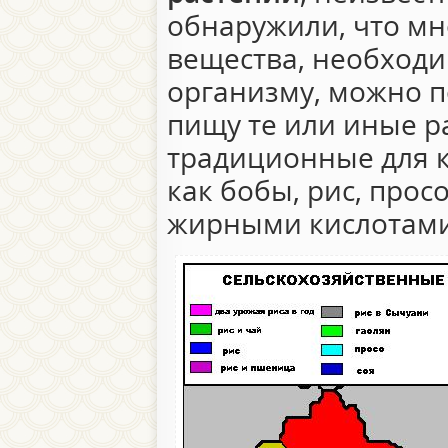
обнаружили, что мн
вещества, необход
организму, можно п
пищу те или иные р
традиционные для к
как бобы, рис, прос
жирными кислотами