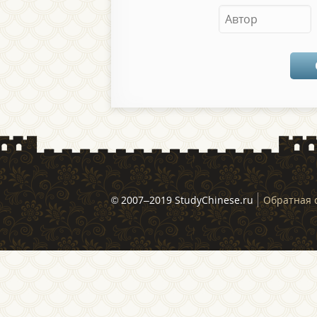
© 2007–2019 StudyChinese.ru
Обратная 