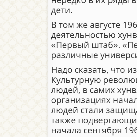
дети.
В том же августе 19
деятельностью хунв
«Первый штаб». «П
различные универси
Надо сказать, что и
Культурную револю
людей, в самих хун
организациях начал
людей стали защища
также подвергающих
начала сентября 19