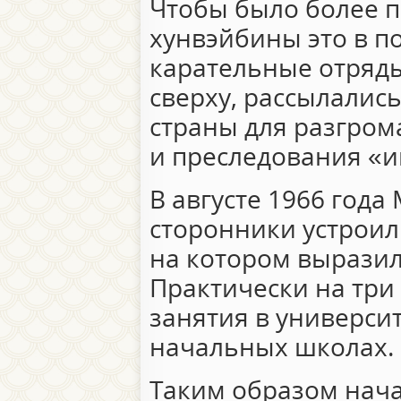
Чтобы было более п
хунвэйбины это в п
карательные отряды
сверху, рассылалис
страны для разгро
и преследования «
В августе 1966 года
сторонники устрои
на котором выразил
Практически на три
занятия в университ
начальных школах.
Таким образом нача