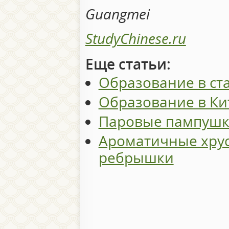
Guangmei
StudyChinese.ru
Еще статьи:
Образование в ст
Образование в Ки
Паровые пампушк
Ароматичные хру
ребрышки