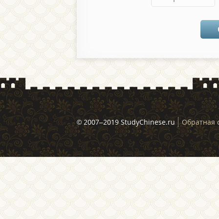
© 2007–2019 StudyChinese.ru
Обратная 