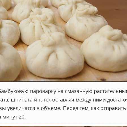
бамбуковую пароварку на смазанную растительны
та, шпината и т. п.), оставляя между ними достато
зы увеличатся в объеме. Перед тем, как отправить
 минут 20.