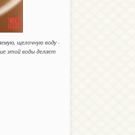
емую, щелочную воду -
ние этой воды делает