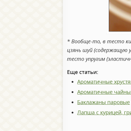
* Вообще-то, в тесто ки
цзянь шуй (содержащую у
тесто упругим (эластич
Еще статьи:
Ароматичные хруст
Ароматичные чайны
Баклажаны паровые
Лапша с курицей, г