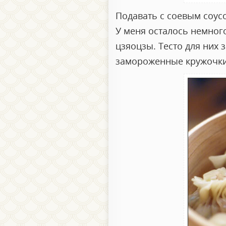
Подавать с соевым соус
У меня осталось немног
цзяоцзы. Тесто для них 
замороженные кружочки т