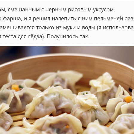
ом, смешанным с черным рисовым уксусом.
о фарша, и я решил налепить с ним пельменей раз
замешивается только из муки и воды (я использов
еста для гёдза). Получилось так.