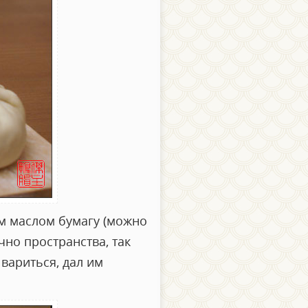
м маслом бумагу (можно
чно пространства, так
 вариться, дал им