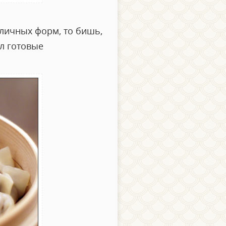
личных форм, то бишь,
ал готовые