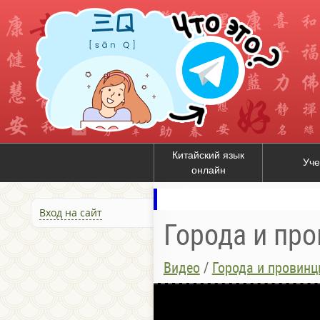
Китайский язык
Уче
онлайн
Вход на сайт
Города и пр
Видео
/
Города и провинц