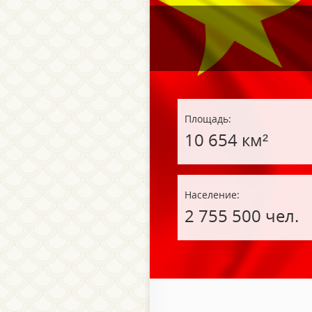
Площадь:
10 654 км²
Население:
2 755 500 чел.