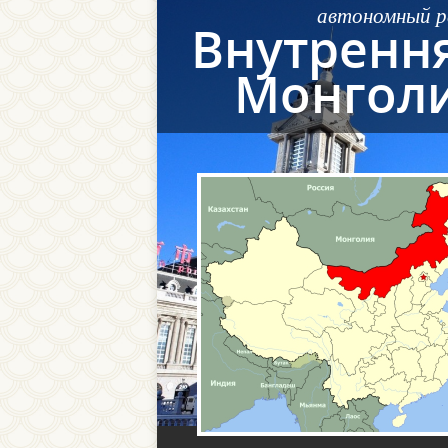
автономный р
Внутренн
Монгол