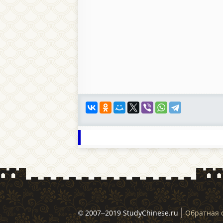
© 2007–2019 StudyChinese.ru
Обратная 