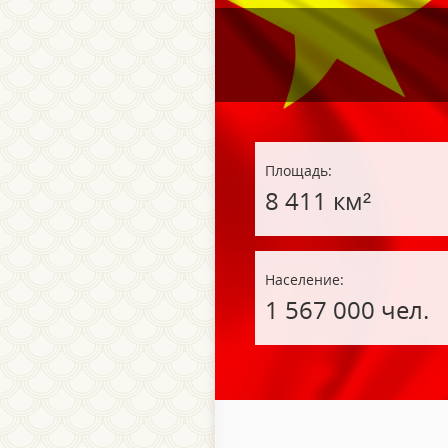
Площадь:
8 411 км²
Население:
1 567 000 чел.