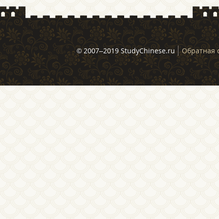
© 2007–2019 StudyChinese.ru
Обратная 