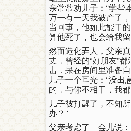
亲常常劝儿子：“学些
万一有一天我破产了，
当回事，他如此能干的
算他死了，也会给我留
然而造化弄人，父亲真
丈，曾经的“好朋友”
击，呆在房间里准备自
儿子一个耳光：“没出
的，与你不相干，我都
儿子被打醒了，不知所
办？”
父亲考虑了一会儿说：