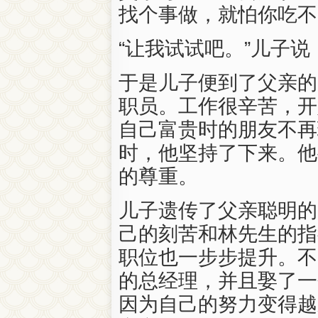
找个事做，就怕你吃不
“让我试试吧。”儿子
于是儿子便到了父亲的
职员。工作很辛苦，开
自己富贵时的朋友不再
时，他坚持了下来。他
的尊重。
儿子遗传了父亲聪明的
己的刻苦和林先生的指
职位也一步步提升。不
的总经理，并且娶了一
因为自己的努力变得越