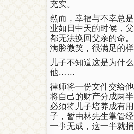
充实。
然而，幸福与不幸总是
业如日中天的时候，父
都无法换回父亲的命。
满脸微笑，很满足的样
儿子不知道这是为什么
他……
律师将一份文件交给他
将自己的财产分成两半
必须将儿子培养成有用
子，暂由林先生掌管经
一事无成，这一半就捐