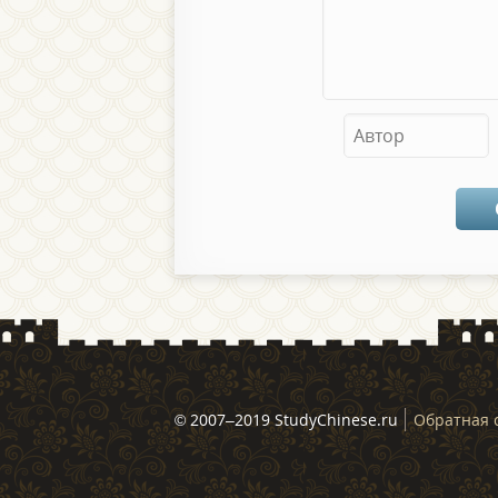
© 2007–2019 StudyChinese.ru
Обратная 