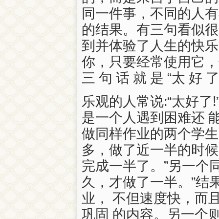
同一件事，不同的人有
的结果。有三句看似很
到并体验了人生的快乐。
你，只要经常使用它，
三 句 话 就 是 “太 好 了 !
乐观的人常说:“太好了
是一个人遇到困难还 
做同样作业的两个学生
多，做了近一半的时候，
完成一半了。”另一个同
久，才做了一半。”结
业， 不但速度快，而
巩固 的内容。另一个