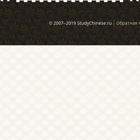
© 2007–2019 StudyChinese.ru
Обратная 