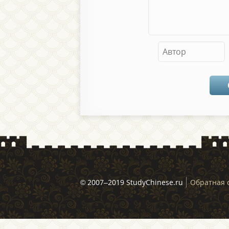
© 2007–2019 StudyChinese.ru
Обратная 