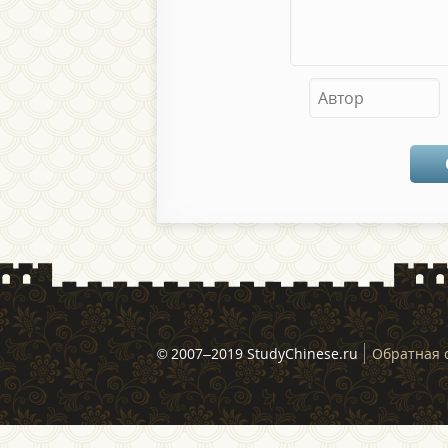
© 2007–2019 StudyChinese.ru
Обратная 