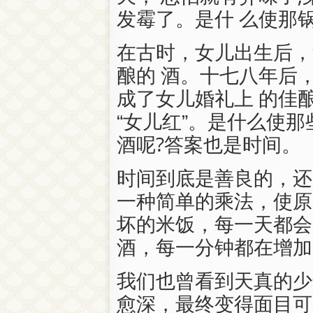
发霉了。是什 么使那
在古时，女儿出生后，
酿的 酒。十七八年后
成了女儿婚礼上 的佳
“女儿红”。是什么使
酒呢?答案也是时间。
时间到底是善良的，还
一种简单的乘法，使原
坏的米饭，每一天都会
酒，每一分钟都在增加
我们也曾看到天真的少
愈深，最终变得面目可