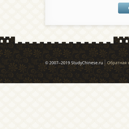
© 2007–2019 StudyChinese.ru
Обратная 