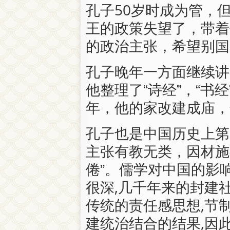
孔子50岁时成为管，
王的政策失望了，带着
的政治主张，希望别国
孔子晚年一方面继续讲
他整理了“诗经”，“书
年，他的家改建成庙，
孔子也是中国历史上第
主张有教无类，因材施
倦”。儒学对中国的影
很深,几千年来的封建社会
传统的责任感思想,节制
建统治结合的结果,因