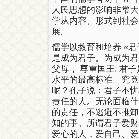
人民思想的影响非常大
学从内容、形式到社会
展。
儒学以教育和培养 «君
是成为君子。为成为君
父母， 尊重国王. 君
水平的最高标准。究竟
呢？孔子说：君子不忧
责任的人。无论面临什
的责任，不逃避不推卸
知的事。所谓君子爱财
爱心的人，爱自己、爱家庭