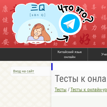
Китайский язык
Уче
онлайн
Вход на сайт
Тесты к онл
Тесты
/
Тесты к онлайн-у