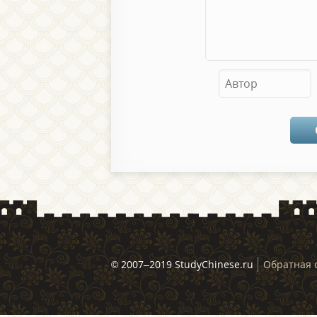
© 2007–2019 StudyChinese.ru
Обратная 