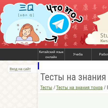
Китайский язык
Учеба
Рабо
онлайн
Вход на сайт
Тесты на знания
Тесты
/
Тесты на знания тонов
/