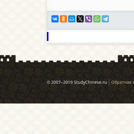
© 2007–2019 StudyChinese.ru
Обратная 