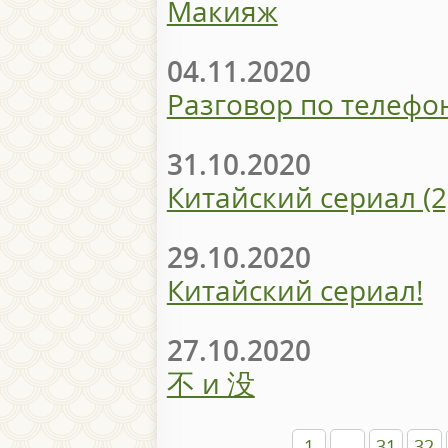
Макияж
04.11.2020
Разговор по телефо
31.10.2020
Китайский сериал (2
29.10.2020
Китайский сериал!
27.10.2020
不 и 没
1
...
31
32