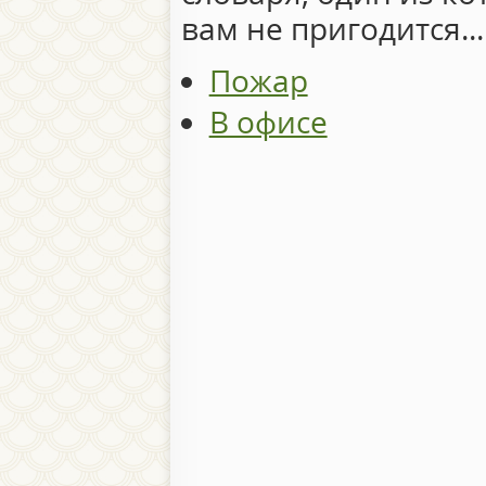
вам не пригодится...
Пожар
В офисе