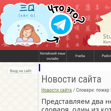
Китайский язык
Учеба
Рабо
онлайн
Вход на сайт
Новости сайта
Новости сайта
/
Словари: пожар 
Представляем два н
словаря, один из ко