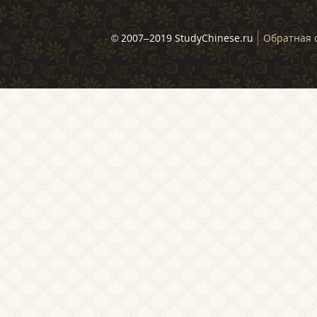
© 2007–2019 StudyChinese.ru
Обратная 