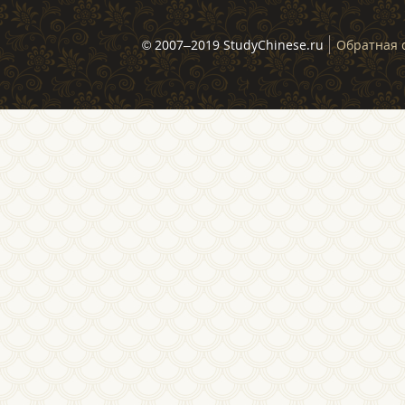
© 2007–2019 StudyChinese.ru
Обратная 