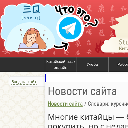
Китайский язык
Учеба
Рабо
онлайн
Вход на сайт
Новости сайта
Новости сайта
/
Словари: курени
Многие китайцы — 
покурить, но с нед