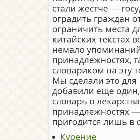
стали жестче — госу
оградить граждан от
ограничить места дл
китайских текстах 
немало упоминаний 
принадлежностях, та
словариком на эту т
Мы сделали это для 
добавили еще один
словарь о лекарств
принадлежностях — 
пригодится лишь в о
Курение