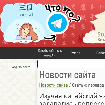
Китайский язык
Учеба
Рабо
онлайн
Вход на сайт
Новости сайта
Новости сайта
/
Статьи: перевод
Изучая китайский я
задавались вопросо