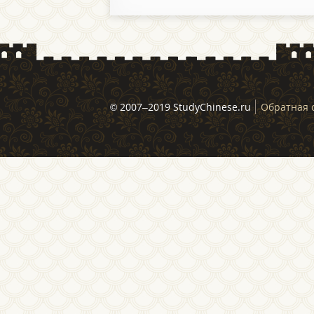
© 2007–2019 StudyChinese.ru
Обратная 