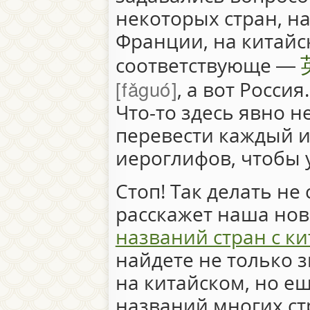
некоторых стран, н
Франции, на китайс
соответствующе —
fǎguó
, а вот Россия.
Что-то здесь явно н
перевести каждый 
иероглифов, чтобы 
Стоп! Так делать не
расскажет наша нов
названий стран с ки
найдете не только 
на китайском, но е
названий многих ст