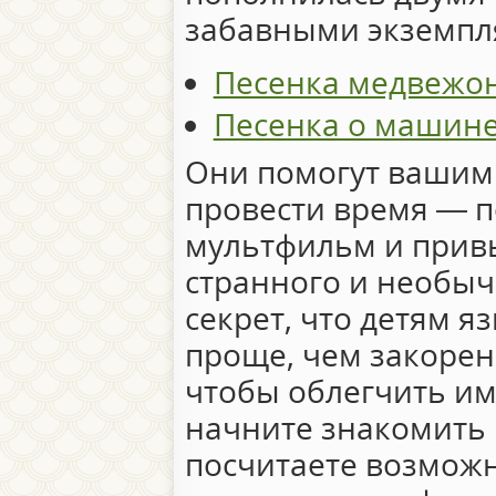
забавными экземпл
Песенка медвежо
Песенка о машин
Они помогут вашим 
провести время — 
мультфильм и прив
странного и необыч
секрет, что детям я
проще, чем закорен
чтобы облегчить им
начните знакомить 
посчитаете возможн