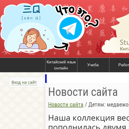
Китайский язык
Учеба
Рабо
онлайн
Вход на сайт
Новости сайта
Новости сайта
/
Детям: медвежо
Наша коллекция вес
пополнилась двумя