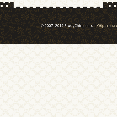
© 2007–2019 StudyChinese.ru
Обратная 