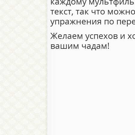
каждому мультфиль
текст, так что мож
упражнения по пер
Желаем успехов и х
вашим чадам!