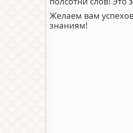
полсотни слов! Это
Желаем вам успехов
знаниям!