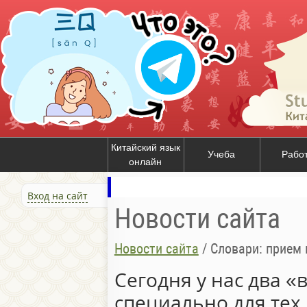
Китайский язык
Учеба
Рабо
онлайн
Вход на сайт
Новости сайта
Новости сайта
/
Словари: прием 
Сегодня у нас два «
специально для тех,