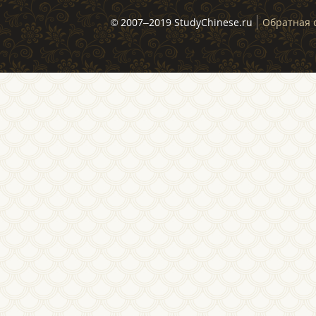
© 2007–2019 StudyChinese.ru
Обратная 