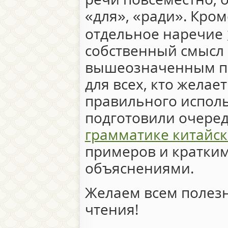
«для», «ради». Кром
отдельное наречие
собственный смысл 
вышеозначенным п
для всех, кто желае
правильного испол
подготовили очере
грамматике китайск
примеров и кратки
объяснениями.
Желаем всем полезн
чтения!