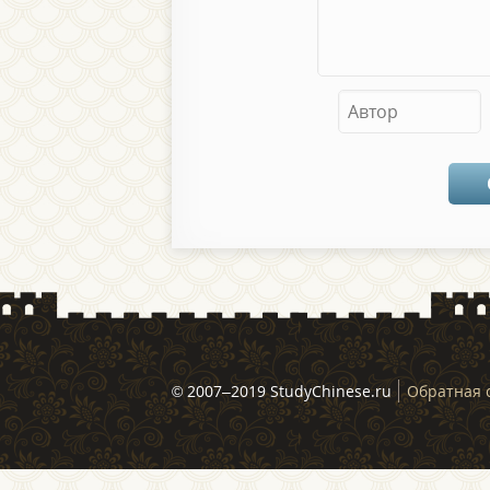
© 2007–2019 StudyChinese.ru
Обратная 