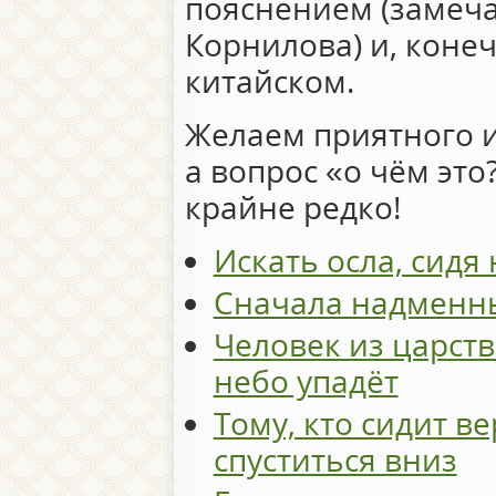
пояснением (замеча
Корнилова) и, коне
китайском.
Желаем приятного и
а вопрос «о чём это
крайне редко!
Искать осла, сидя
Сначала надменн
Человек из царств
небо упадёт
Тому, кто сидит ве
спуститься вниз