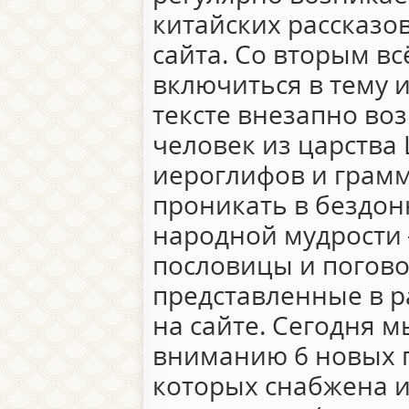
китайских рассказов
сайта. Со вторым вс
включиться в тему и
тексте внезапно воз
человек из царства
иероглифов и грамм
проникать в бездон
народной мудрости –
пословицы и погово
представленные в р
на сайте. Сегодня 
вниманию 6 новых п
которых снабжена 