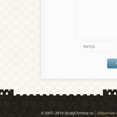
© 2007–2019 StudyChinese.ru
Обратная 